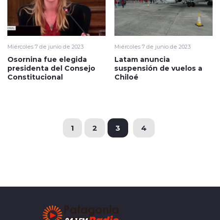
Miércoles 7 de junio de 2023
Miércoles 7 de junio de 2023
Osornina fue elegida
Latam anuncia
presidenta del Consejo
suspensión de vuelos a
Constitucional
Chiloé
1
2
3
4