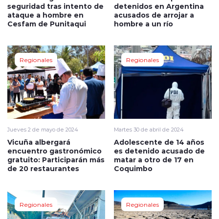
seguridad tras intento de
detenidos en Argentina
ataque a hombre en
acusados de arrojar a
Cesfam de Punitaqui
hombre a un río
Regionales
Regionales
Jueves 2 de mayo de 2024
Martes 30 de abril de 2024
Vicuña albergará
Adolescente de 14 años
encuentro gastronómico
es detenido acusado de
gratuito: Participarán más
matar a otro de 17 en
de 20 restaurantes
Coquimbo
Regionales
Regionales