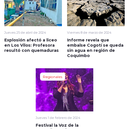
Jueves 25 de abril de 2024
Viernes 8 de marzo de 2024
Explosión afectó a liceo
Informe revela que
en Los Vilos: Profesora
embalse Cogotí se queda
resultó con quemaduras
sin agua en región de
Coquimbo
Regionales
Jueves 1 de febrero de 2024
Festival la Voz de la