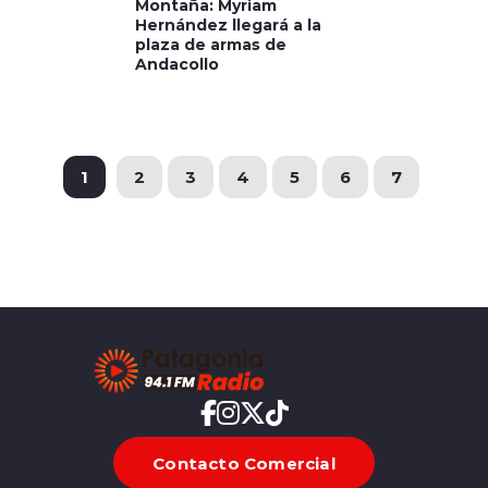
Montaña: Myriam
Hernández llegará a la
plaza de armas de
Andacollo
1
2
3
4
5
6
7
Contacto Comercial