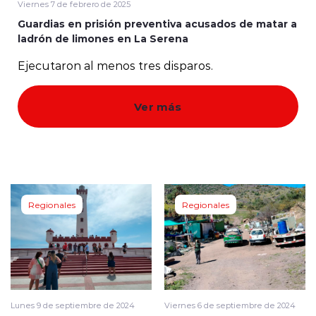
Viernes 7 de febrero de 2025
Guardias en prisión preventiva acusados de matar a
Quienes Somos
ladrón de limones en La Serena
Ejecutaron al menos tres disparos.
Ver más
modo claro
Regionales
Regionales
Lunes 9 de septiembre de 2024
Viernes 6 de septiembre de 2024