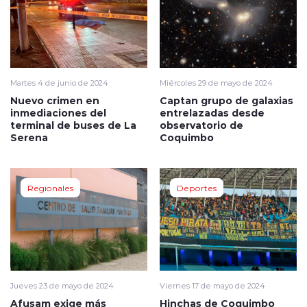
Martes 4 de junio de 2024
Miércoles 29 de mayo de 2024
Nuevo crimen en
Captan grupo de galaxias
inmediaciones del
entrelazadas desde
terminal de buses de La
observatorio de
Serena
Coquimbo
Regionales
Deportes
Jueves 23 de mayo de 2024
Viernes 17 de mayo de 2024
Afusam exige más
Hinchas de Coquimbo