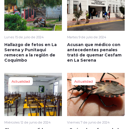
Lunes 15 de julio de 2024
Martes 9 de julio de 2024
Hallazgo de fetos en La
Acusan que médico con
Serena y Punitaqui
antecedentes penales
remecen a la región de
trató de quemar Cesfam
Coquimbo
en La Serena
Actualidad
Actualidad
Miércoles 12 de junio de 2024
Viernes 7 de junio de 2024