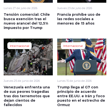
Lunes 27 de julio de 2026
Jueves 23 de julio de 2026
Tensión comercial: Chile
Francia prohíbe uso de
busca exención tras el
las redes sociales a
nuevo arancel del 12,5%
menores de 15 años
impuesto por Trump
Internacional
Internacional
Jueves 25 de junio de 2026
Lunes 15 de junio de 2026
Venezuela enfrenta una
Trump llega al G7 con
de sus peores tragedias
principio de acuerdo
tras dos terremotos que
entre EE.UU. e Irán y foco
dejan cientos de
puesto en el estrecho de
fallecidos
Ormuz