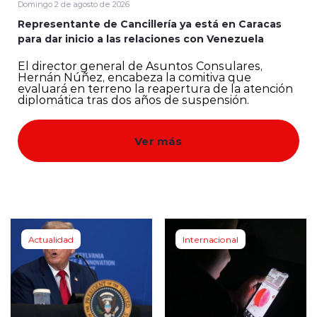
Domingo 2 de agosto de 2026
Representante de Cancillería ya está en Caracas
Quienes Somos
para dar inicio a las relaciones con Venezuela
El director general de Asuntos Consulares,
Hernán Núñez, encabeza la comitiva que
evaluará en terreno la reapertura de la atención
diplomática tras dos años de suspensión.
modo claro
Ver más
Actualidad
Internacional