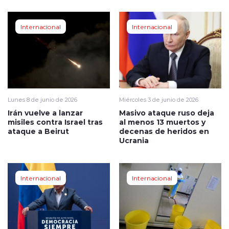
Internacional
Internacional
Lunes 8 de junio de 2026
Miércoles 3 de junio de 2026
Irán vuelve a lanzar
Masivo ataque ruso deja
misiles contra Israel tras
al menos 13 muertos y
ataque a Beirut
decenas de heridos en
Ucrania
Internacional
Internacional