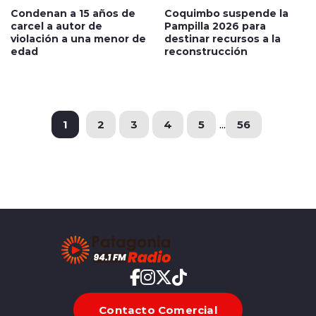
Condenan a 15 años de
Coquimbo suspende la
carcel a autor de
Pampilla 2026 para
violación a una menor de
destinar recursos a la
edad
reconstrucción
1
2
3
4
5
...
56
Contacto Comercial