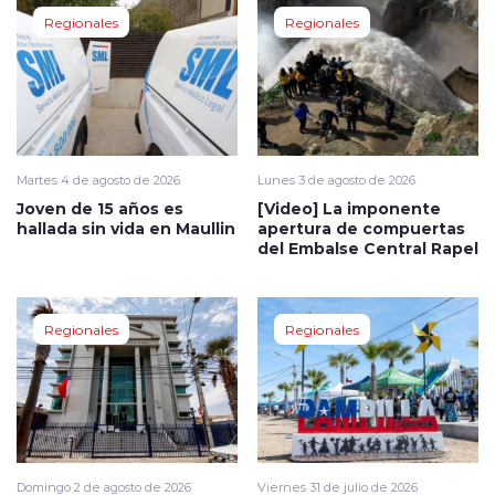
Regionales
Regionales
Martes 4 de agosto de 2026
Lunes 3 de agosto de 2026
Joven de 15 años es
[Video] La imponente
hallada sin vida en Maullin
apertura de compuertas
del Embalse Central Rapel
Regionales
Regionales
Domingo 2 de agosto de 2026
Viernes 31 de julio de 2026