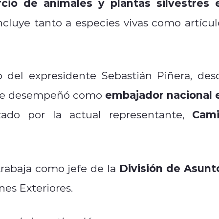
cio de animales y plantas silvestres 
ncluye tanto a especies vivas como artícul
del expresidente Sebastián Piñera, des
embajador nacional 
 se desempeñó como
Cami
ado por la actual representante,
División de Asunt
trabaja como jefe de la
nes Exteriores.