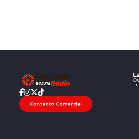
L
Qu
Tr
Contacto Comercial