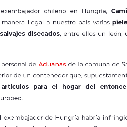
Cami
al exembajador chileno en Hungría,
piele
e manera ilegal a nuestro país varias
salvajes disecados
, entre ellos un león, 
 personal de
Aduanas
de la comuna de S
terior de un contenedor que, supuestament
artículos para el hogar del entonce
 europeo.
el exembajador de Hungría habría infringi