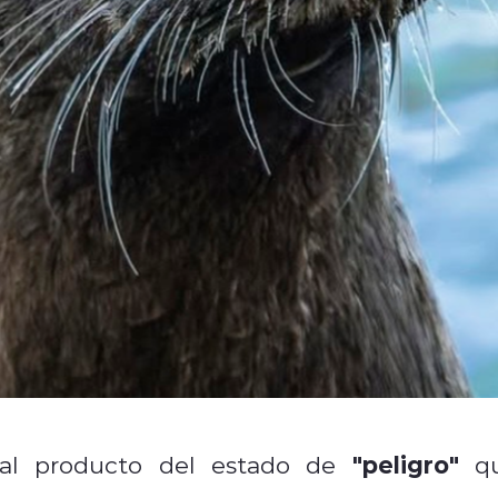
"peligro"
bal producto del estado de
q