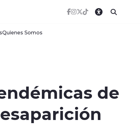
s
Quienes Somos
 endémicas de
desaparición