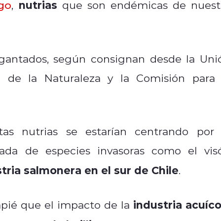
nutrias
go
,
que son endémicas de nuest
gantados, según consignan desde la Uni
ón de la Naturaleza y la Comisión para 
s nutrias se estarían centrando por 
egada de especies invasoras como el vis
tria salmonera en el sur de Chile
.
industria acuíco
pié que el impacto de la