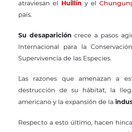
Huillín
atraviesan el
y el
Chungun
país.
Su desaparición
crece a pasos agi
Internacional para la Conservaci
Supervivencia de las Especies.
Las razones que amenazan a esta
destrucción de su hábitat, la ll
indus
americano y la expansión de la
Respecto a esto último, hacen hinca