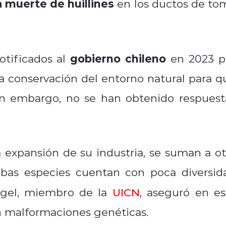
a muerte de huillines
en los ductos de to
gobierno chileno
tificados al
en 2023 p
la conservación del entorno natural para q
sin embargo, no se han obtenido respuest
a expansión de su industria, se suman a ot
bas especies cuentan con poca diversid
ogel, miembro de la
UICN
, aseguró en es
n malformaciones genéticas.