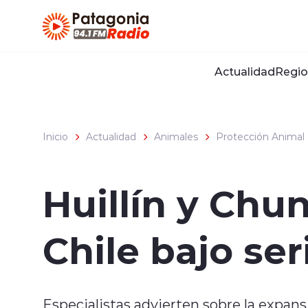
Click acá para ir directamente al contenido
Actualidad
Regio
Inicio
Actualidad
Animales
Protección Animal
Huillín y Chu
Chile bajo se
Especialistas advierten sobre la expansi