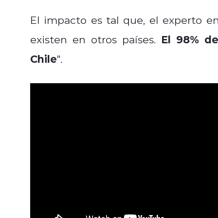
El impacto es tal que, el experto en
El 98% de
existen en otros países.
Chile
".