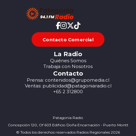
Contacto Comercial
La Radio
Quiénes Somos
Trabaja con Nosotros
Contacto
Prensa: contenidos@grupomedia.cl
Ventas: publicidad@patagoniaradio.cl
+65 2 312800
Patagonia Radio
Concepción 120, Of 603 Edificio Doña Encarnación - Puerto Montt
© Todos los derechos reservados Radios Regionales 2026