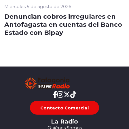
Miércoles 5 de agosto de 2026
Denuncian cobros irregulares en
Antofagasta en cuentas del Banco
Estado con Bipay
Contacto Comercial
La Radio
Quiénes Somos