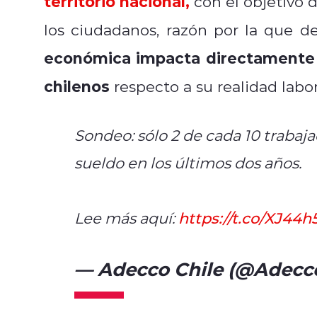
territorio nacional,
con el objetivo 
los ciudadanos, razón por la que
económica impacta directamente e
chilenos
respecto a su realidad labor
Sondeo: sólo 2 de cada 10 traba
sueldo en los últimos dos años.
Lee más aquí:
https://t.co/XJ44h
— Adecco Chile (@Adecc