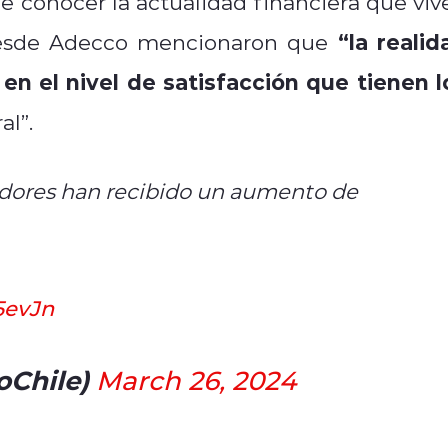
de conocer la actualidad financiera que viv
“la realid
 desde Adecco mencionaron que
n el nivel de satisfacción que tienen l
al”.
jadores han recibido un aumento de
5evJn
oChile)
March 26, 2024