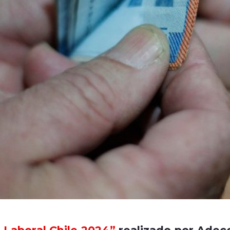
s Laboral Chile 2024”
realizado por Adec