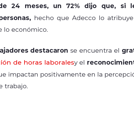
de 24 meses, un 72% dijo que, si l
personas,
hecho que Adecco lo atribuye
e lo económico.
bajadores destacaron
gra
se encuentra el
reconocimien
ión de horas laborales
y el
ue impactan positivamente en la percepci
 trabajo.