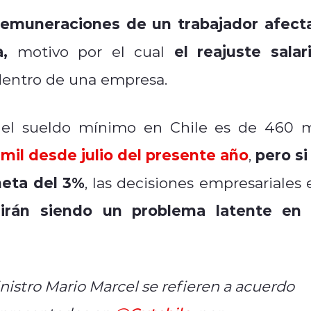
remuneraciones de un trabajador afect
,
el reajuste salari
motivo por el cual
entro de una empresa.
el sueldo mínimo en Chile es de 460 m
 mil desde julio del presente año
pero si 
,
meta del 3%
, las decisiones empresariales 
irán siendo un problema latente en 
nistro Mario Marcel se refieren a acuerdo