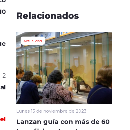
10
Relacionados
Actualidad
ue
 2
al
Lunes 13 de noviembre de 2023
el
Lanzan guía con más de 60