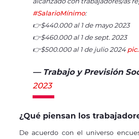
alcanzado con trabajadores/as r
#SalarioMínimo
:
👉$440.000 al 1 de mayo 2023
👉$460.000 al 1 de sept. 2023
👉$500.000 al 1 de julio 2024
pic
— Trabajo y Previsión So
2023
¿Qué piensan los trabajador
De acuerdo con el universo encu