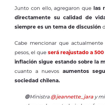
las 
Junto con ello, agregaron que
directamente su calidad de vida
siempre es un tema de discusión
d
Cabe mencionar que actualmente 
será reajustado a 500
pesos, el que
inflación sigue estando sobre la 
aumentos segu
cuanto a nuevos
sociedad chilena.
🟢Ministra
@jeannette_jara
y mi