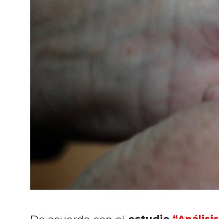
estudio
“Análisi
De acuerdo con el