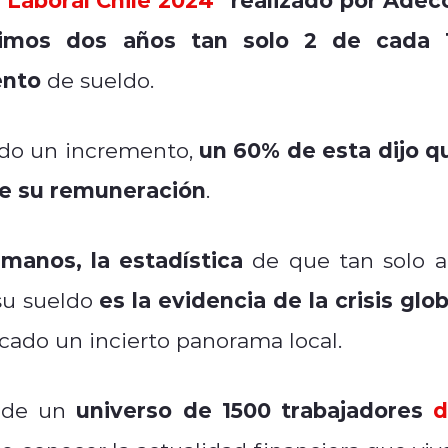
timos dos años tan solo 2 de cada 
ento
de sueldo.
un 60% de esta dijo q
bido un incremento,
de su remuneración
.
manos, la estadística
de que tan solo a
es la evidencia de la crisis glob
su sueldo
cado un incierto panorama local.
universo de 1500 trabajadores
d
e de un