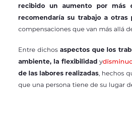
recibido un aumento por más 
recomendaría su trabajo a otras 
compensaciones que van más allá d
aspectos que los tra
Entre dichos
ambiente, la flexibilidad
y
disminuc
de las labores realizadas
, hechos q
que una persona tiene de su lugar de