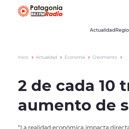
Click acá para ir directamente al contenido
Actualidad
Regio
Inicio
Actualidad
Economía
Crecimiento
2 de cada 10 
aumento de s
"La realidad económica impacta directa