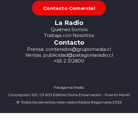
Contacto Comercial
La Radio
Quiénes Somos
Trabaja con Nosotros
Contacto
Prensa: contenidos@grupomedia.cl
Ventas: publicidad@patagoniaradio.cl
+65 2 312800
Patagonia Radio
Concepción 120, Of 603 Edificio Doña Encarnación - Puerto Montt
© Todos los derechos reservados Radios Regionales 2026