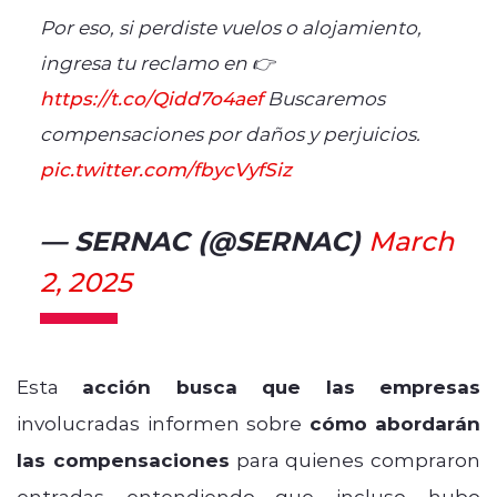
Por eso, si perdiste vuelos o alojamiento,
ingresa tu reclamo en 👉
https://t.co/Qidd7o4aef
Buscaremos
compensaciones por daños y perjuicios.
pic.twitter.com/fbycVyfSiz
— SERNAC (@SERNAC)
March
2, 2025
Esta
acción busca que las empresas
involucradas informen sobre
cómo abordarán
las compensaciones
para quienes compraron
entradas, entendiendo que, incluso, hubo