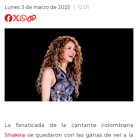
Lunes 3 de marzo de 2025
12:01
Quienes Somos
modo claro
La fanaticada de la cantante colombiana
Shakira
se quedaron con las ganas de ver a la