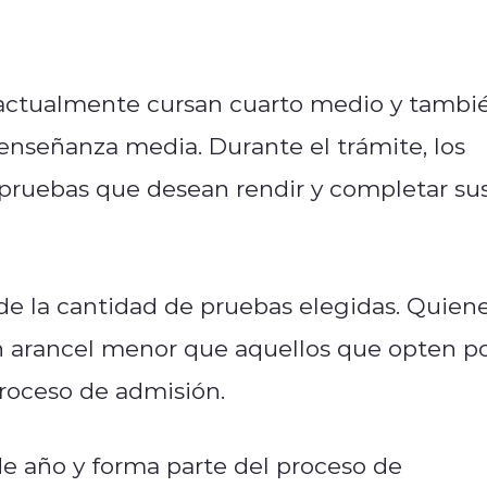
 actualmente cursan cuarto medio y tambi
nseñanza media. Durante el trámite, los
 pruebas que desean rendir y completar su
 de la cantidad de pruebas elegidas. Quien
 arancel menor que aquellos que opten p
roceso de admisión.
de año y forma parte del proceso de