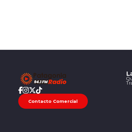
L
Qu
Tr
Contacto Comercial