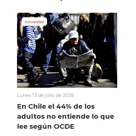
Actualidad
Lunes 13 de julio de 2026
En Chile el 44% de los
adultos no entiende lo que
lee según OCDE