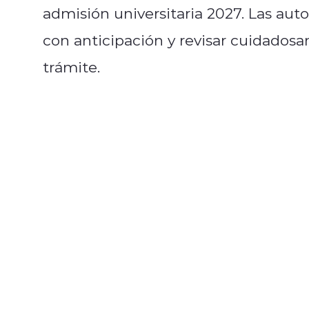
admisión universitaria 2027. Las aut
con anticipación y revisar cuidados
trámite.