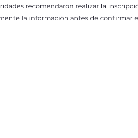
oridades recomendaron realizar la inscripci
amente la información antes de confirmar e