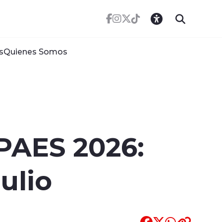
s
Quienes Somos
 PAES 2026:
ulio