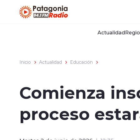
Click acá para ir directamente al contenido
Actualidad
Regio
Inicio
Actualidad
Educación
Comienza insc
proceso estar