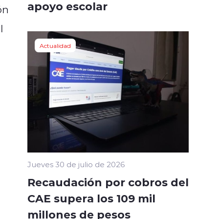
apoyo escolar
ón
l
Actualidad
Jueves 30 de julio de 2026
Recaudación por cobros del
CAE supera los 109 mil
millones de pesos