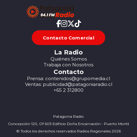
Contacto Comercial
La Radio
Quiénes Somos
Trabaja con Nosotros
Contacto
Prensa: contenidos@grupomedia.cl
Ventas: publicidad@patagoniaradio.cl
+65 2 312800
Patagonia Radio
Concepción 120, Of 603 Edificio Doña Encarnación - Puerto Montt
© Todos los derechos reservados Radios Regionales 2026