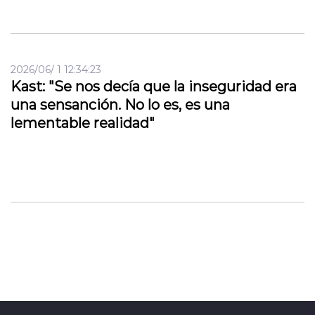
2026/06/ 1 12:34:23
Kast: "Se nos decía que la inseguridad era
una sensanción. No lo es, es una
lementable realidad"