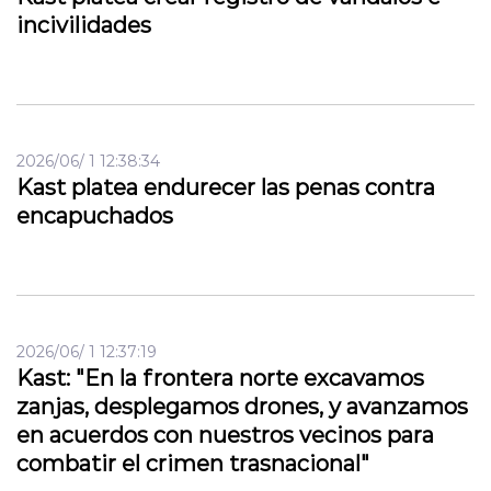
incivilidades
2026/06/ 1 12:38:34
Kast platea endurecer las penas contra
encapuchados
2026/06/ 1 12:37:19
Kast: "En la frontera norte excavamos
zanjas, desplegamos drones, y avanzamos
en acuerdos con nuestros vecinos para
combatir el crimen trasnacional"