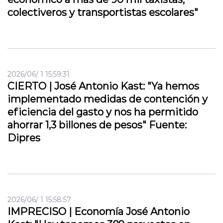
colectiveros y transportistas escolares"
2026/06/ 1 15:59:31
CIERTO | José Antonio Kast: "Ya hemos
implementado medidas de contención y
eficiencia del gasto y nos ha permitido
ahorrar 1,3 billones de pesos" Fuente:
Dipres
2026/06/ 1 15:58:57
IMPRECISO | Economía José Antonio