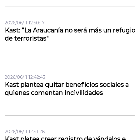
2026/06/ 1 12:50:17
Kast: "La Araucanía no será más un refugio
de terroristas"
2026/06/ 1 12:42:43
Kast plantea quitar beneficios sociales a
quienes comentan incivilidades
2026/06/ 1 12:41:28
Kast platea crear registro de vándalos e