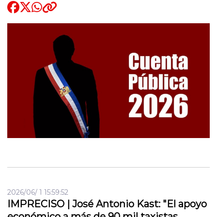
Quienes Somos
modo claro
2026/06/ 1 15:59:52
IMPRECISO | José Antonio Kast: "El apoyo
económico a más de 90 mil taxistas,