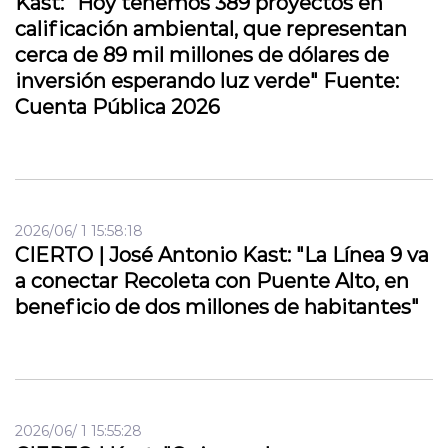
Kast: "Hoy tenemos 389 proyectos en
calificación ambiental, que representan
cerca de 89 mil millones de dólares de
inversión esperando luz verde" Fuente:
Cuenta Pública 2026
2026/06/ 1 15:58:18
CIERTO | José Antonio Kast: "La Línea 9 va
a conectar Recoleta con Puente Alto, en
beneficio de dos millones de habitantes"
2026/06/ 1 15:55:28