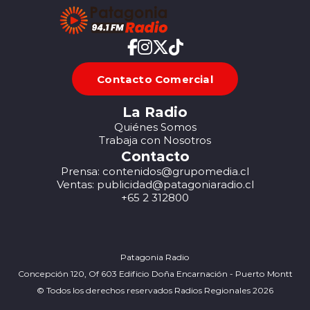
Contacto Comercial
La Radio
Quiénes Somos
Trabaja con Nosotros
Contacto
Prensa: contenidos@grupomedia.cl
Ventas: publicidad@patagoniaradio.cl
+65 2 312800
Patagonia Radio
Concepción 120, Of 603 Edificio Doña Encarnación - Puerto Montt
© Todos los derechos reservados Radios Regionales 2026