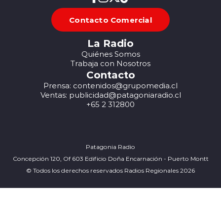
Contacto Comercial
La Radio
Quiénes Somos
Trabaja con Nosotros
Contacto
Prensa: contenidos@grupomedia.cl
Ventas: publicidad@patagoniaradio.cl
+65 2 312800
Patagonia Radio
Concepción 120, Of 603 Edificio Doña Encarnación - Puerto Montt
© Todos los derechos reservados Radios Regionales 2026