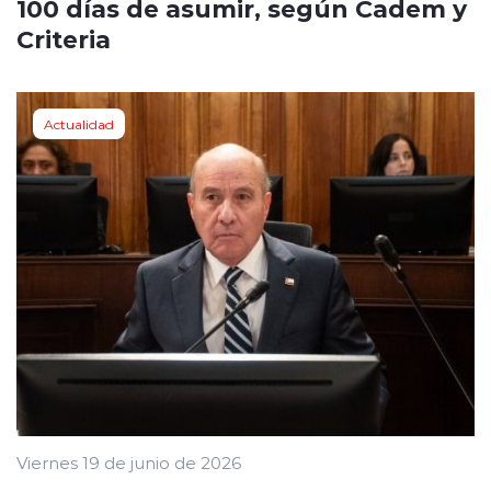
100 días de asumir, según Cadem y
Criteria
Actualidad
Viernes 19 de junio de 2026