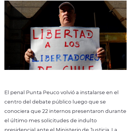
Quienes Somos
modo claro
El penal Punta Peuco volvió a instalarse en el
centro del debate público luego que se
conociera que 22 internos presentaron durante
el último mes solicitudes de indulto
presidencial ante el Ministerio de Justicia. La