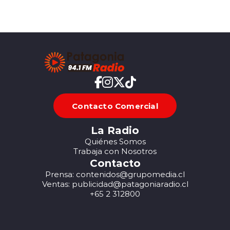
Contacto Comercial
La Radio
Quiénes Somos
Trabaja con Nosotros
Contacto
Prensa: contenidos@grupomedia.cl
Ventas: publicidad@patagoniaradio.cl
+65 2 312800