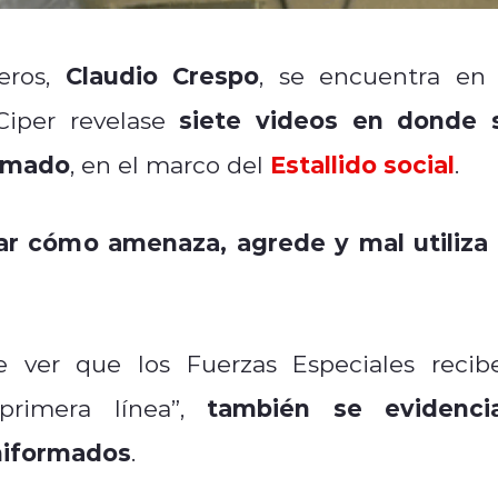
Claudio Crespo
eros,
, se encuentra en 
siete videos en donde 
Ciper revelase
ormado
Estallido social
, en el marco del
.
r cómo amenaza, agrede y mal utiliza 
e ver que los Fuerzas Especiales recib
también se evidenci
primera línea”,
uniformados
.