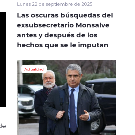
Lunes 22 de septiembre de 2025
Las oscuras búsquedas del
exsubsecretario Monsalve
antes y después de los
hechos que se le imputan
Actualidad
de