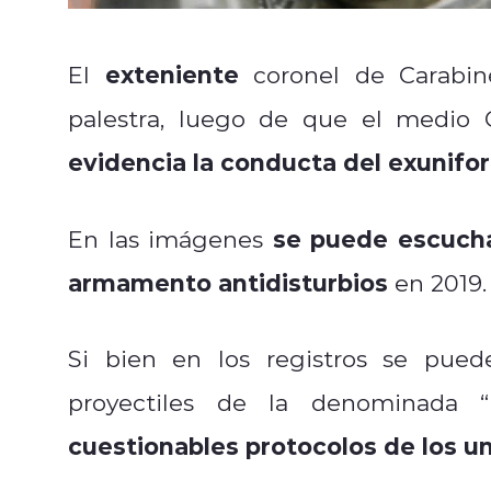
exteniente
El
coronel de Carabin
palestra, luego de que el medio 
evidencia la conducta del exunif
se puede escucha
En las imágenes
armamento antidisturbios
en 2019.
Si bien en los registros se pued
proyectiles de la denominada “
cuestionables protocolos de los 