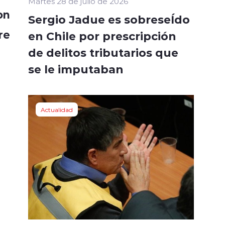
Martes 28 de julio de 2026
on
Sergio Jadue es sobreseÍdo
re
en Chile por prescripción
de delitos tributarios que
se le imputaban
Actualidad