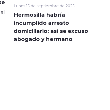
se
Lunes 15 de septiembre de 2025
al
Hermosilla habría
incumplido arresto
domiciliario: así se excuso
abogado y hermano