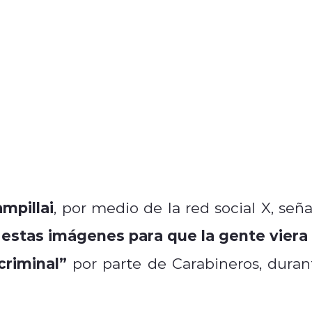
mpillai
, por medio de la red social X, seña
 estas imágenes para que la gente viera 
riminal”
por parte de Carabineros, duran