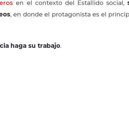
eros
en el contexto del Estallido social,
deos
, en donde el protagonista es el princip
icia haga su trabajo
.