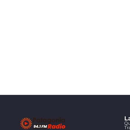
L
Qu
Tr