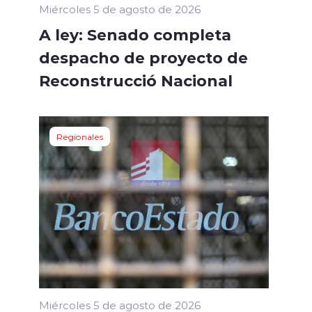
Miércoles 5 de agosto de 2026
A ley: Senado completa
despacho de proyecto de
Reconstrucció Nacional
Regionales
Miércoles 5 de agosto de 2026