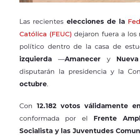
elecciones de la
Las recientes
Fed
Católica (FEUC)
dejaron fuera a los
político dentro de la casa de estu
izquierda
Amanecer
Nueva
—
y
disputarán la presidencia y la Co
octubre
.
12.182 votos válidamente em
Con
Frente Ampli
conformada por el
Socialista y las Juventudes Comun