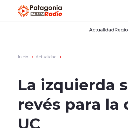
Click acá para ir directamente al contenido
Actualidad
Regio
Inicio
Actualidad
La izquierda 
revés para la
UC