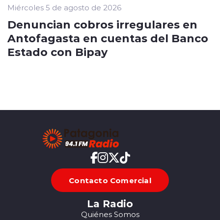
Miércoles 5 de agosto de 2026
Denuncian cobros irregulares en
Antofagasta en cuentas del Banco
Estado con Bipay
Contacto Comercial
La Radio
Quiénes Somos