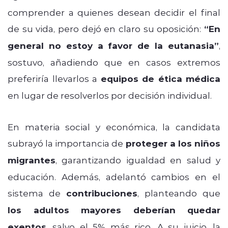
comprender a quienes desean decidir el final
de su vida, pero dejó en claro su oposición:
“En
general no estoy a favor de la eutanasia”
,
sostuvo, añadiendo que en casos extremos
preferiría llevarlos a
equipos de ética médica
en lugar de resolverlos por decisión individual.
En materia social y económica, la candidata
subrayó la importancia de
proteger a los niños
migrantes
, garantizando igualdad en salud y
educación. Además, adelantó cambios en el
sistema de
contribuciones
, planteando que
los adultos mayores deberían quedar
exentos
, salvo el 5% más rico. A su juicio, la