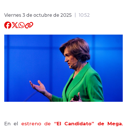
Quienes Somos
Viernes 3 de octubre de 2025
10:52
modo claro
En el
estreno de
“El Candidato” de Mega
,