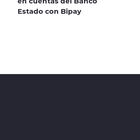
en cuentas del Banco
Estado con Bipay