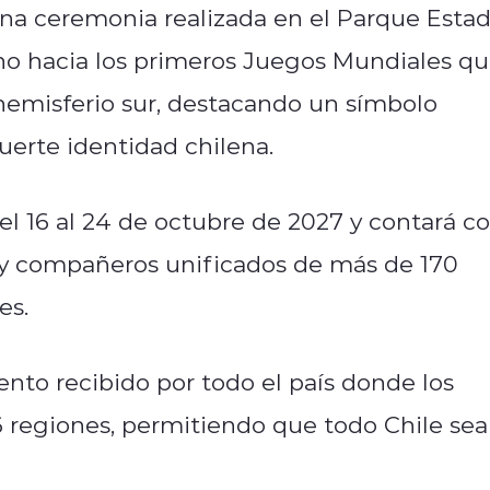
una ceremonia realizada en el Parque Estad
ino hacia los primeros Juegos Mundiales q
 hemisferio sur, destacando un símbolo
uerte identidad chilena.
el 16 al 24 de octubre de 2027 y contará c
as y compañeros unificados de más de 170
es.
nto recibido por todo el país donde los
16 regiones, permitiendo que todo Chile sea