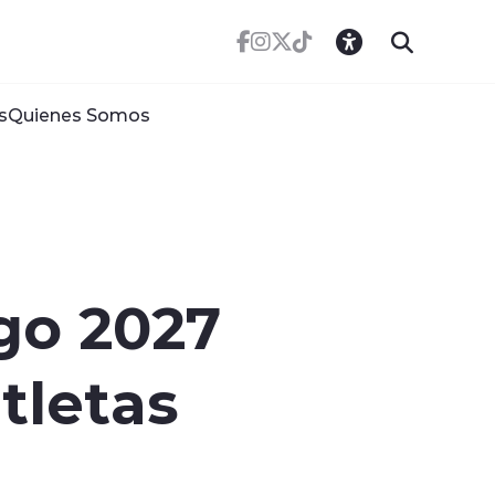
s
Quienes Somos
go 2027
tletas