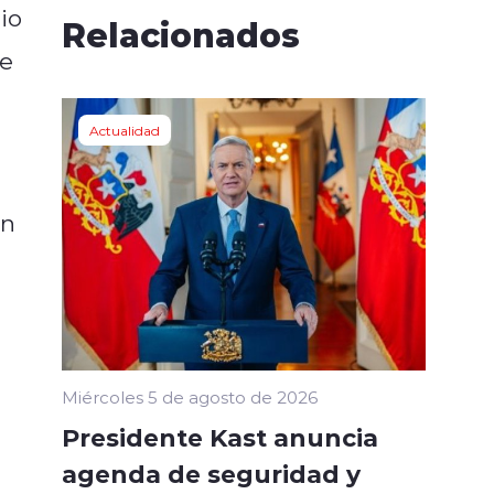
io
Relacionados
ue
Actualidad
on
Miércoles 5 de agosto de 2026
Presidente Kast anuncia
agenda de seguridad y