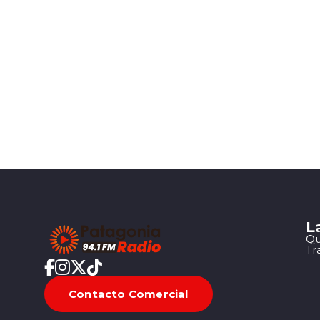
L
Qu
Tr
Contacto Comercial