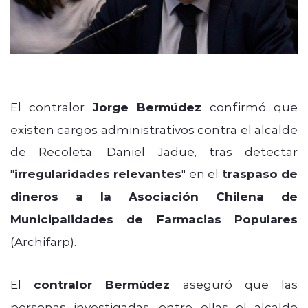
El contralor
Jorge Bermúdez
confirmó que
existen cargos administrativos contra el alcalde
de Recoleta, Daniel Jadue, tras detectar
"
irregularidades relevantes
" en el
traspaso de
dineros a la Asociación Chilena de
Municipalidades de Farmacias Populares
(Archifarp).
El
contralor Bermúdez
aseguró que las
personas investigadas, entre ellas el alcalde