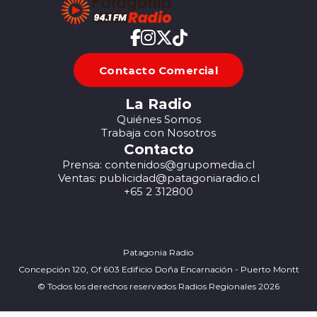
Contacto Comercial
La Radio
Quiénes Somos
Trabaja con Nosotros
Contacto
Prensa: contenidos@grupomedia.cl
Ventas: publicidad@patagoniaradio.cl
+65 2 312800
Patagonia Radio
Concepción 120, Of 603 Edificio Doña Encarnación - Puerto Montt
© Todos los derechos reservados Radios Regionales 2026