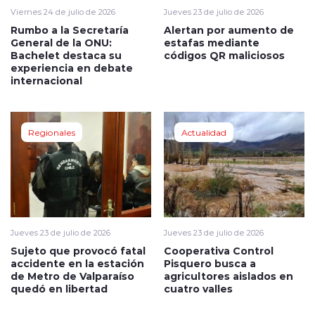
Viernes 24 de julio de 2026
Jueves 23 de julio de 2026
Rumbo a la Secretaría
Alertan por aumento de
General de la ONU:
estafas mediante
Bachelet destaca su
códigos QR maliciosos
experiencia en debate
internacional
Regionales
Actualidad
Jueves 23 de julio de 2026
Jueves 23 de julio de 2026
Sujeto que provocó fatal
Cooperativa Control
accidente en la estación
Pisquero busca a
de Metro de Valparaíso
agricultores aislados en
quedó en libertad
cuatro valles