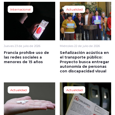
Internacional
Actualidad
Jueves 23 de julio de 2026
Miércoles 22 de julio de 2026
Francia prohíbe uso de
Señalización acústica en
las redes sociales a
el transporte público:
menores de 15 años
Proyecto busca entregar
autonomía de personas
con discapacidad visual
Actualidad
Actualidad