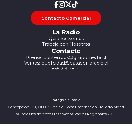
Contacto Comercial
La Radio
Quiénes Somos
Trabaja con Nosotros
Contacto
Prensa: contenidos@grupomedia.cl
Ventas: publicidad@patagoniaradio.cl
+65 2 312800
Patagonia Radio
Concepción 120, Of 603 Edificio Doña Encarnación - Puerto Montt
© Todos los derechos reservados Radios Regionales 2026