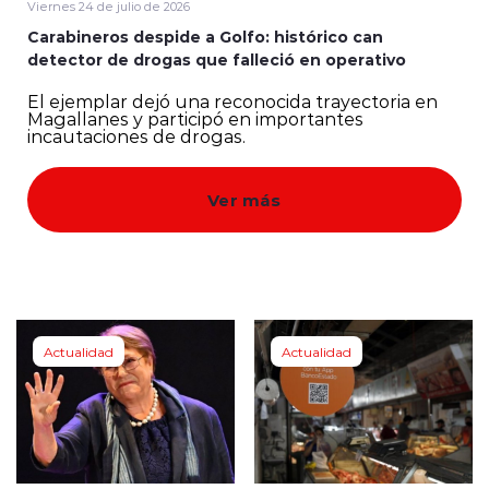
Viernes 24 de julio de 2026
Carabineros despide a Golfo: histórico can
Quienes Somos
detector de drogas que falleció en operativo
El ejemplar dejó una reconocida trayectoria en
Magallanes y participó en importantes
incautaciones de drogas.
Ver más
modo claro
Actualidad
Actualidad