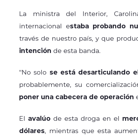
La ministra del Interior, Caro
staba probando nu
internacional e
través de nuestro país, y que produ
intención
de esta banda.
se está desarticulando e
“No solo
probablemente, su comercializació
poner una cabecera de operación
e
avalúo
mer
El
de esta droga en el
dólares
, mientras que esta aumen