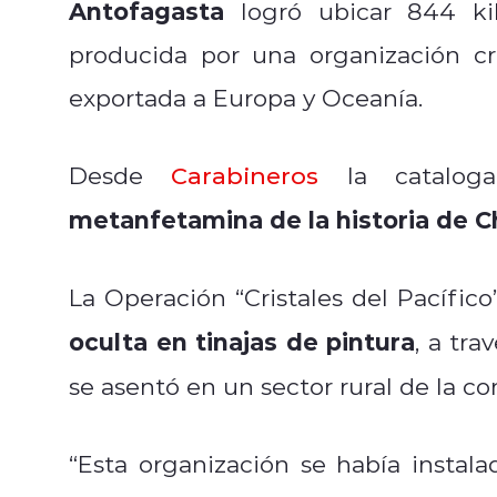
Antofagasta
logró ubicar 844 ki
producida por una organización cr
exportada a Europa y Oceanía.
Desde
Carabineros
la catalog
metanfetamina de la historia de Ch
La Operación “Cristales del Pacífi
oculta en tinajas de pintura
, a tra
se asentó en un sector rural de la 
“Esta organización se había instal