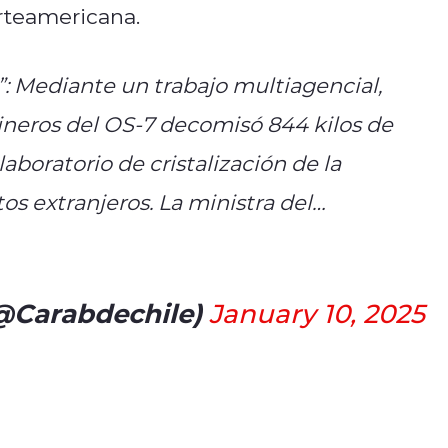
orteamericana.
”: Mediante un trabajo multiagencial,
ineros del OS-7 decomisó 844 kilos de
boratorio de cristalización de la
os extranjeros. La ministra del…
(@Carabdechile)
January 10, 2025