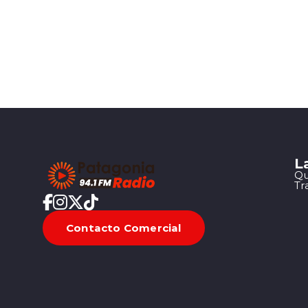
L
Qu
Tr
Contacto Comercial