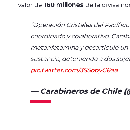
160 millones
valor de
de la divisa n
“Operación Cristales del Pacífico
coordinado y colaborativo, Carab
metanfetamina y desarticuló un la
sustancia, deteniendo a dos sujet
pic.twitter.com/3S5opyG6aa
— Carabineros de Chile 