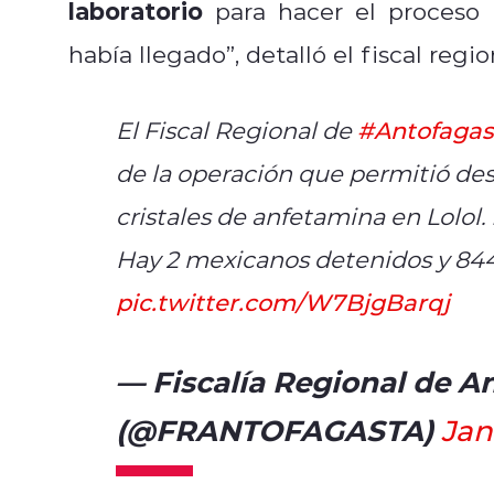
laboratorio
para hacer el proceso
había llegado”, detalló el fiscal reg
El Fiscal Regional de
#Antofagas
de la operación que permitió des
cristales de anfetamina en Lolol.
Hay 2 mexicanos detenidos y 844
pic.twitter.com/W7BjgBarqj
— Fiscalía Regional de A
(@FRANTOFAGASTA)
Jan