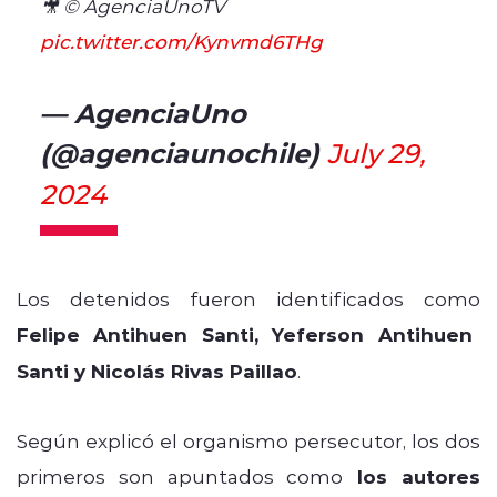
🎥 © AgenciaUnoTV
pic.twitter.com/Kynvmd6THg
— AgenciaUno
(@agenciaunochile)
July 29,
2024
Los detenidos fueron identificados como
Felipe Antihuen Santi, Yeferson Antihuen
Santi y Nicolás Rivas Paillao
.
Según explicó el organismo persecutor, los dos
primeros son apuntados como
los autores