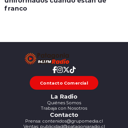
uniformados cuando están de
franco
Contacto Comercial
La Radio
Quiénes Somos
Trabaja con Nosotros
Contacto
Prensa: contenidos@grupomedia.cl
Ventas: publicidad@patagoniaradio.cl