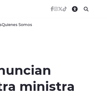
s
Quienes Somos
anuncian
ra ministra