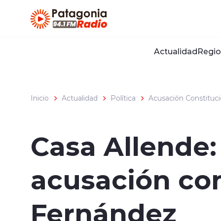
Click acá para ir directamente al contenido
Actualidad
Regio
Inicio
Actualidad
Política
Acusación Constituci
Casa Allende
acusación con
Fernández