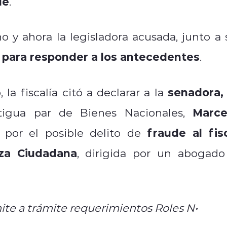
de
.
 y ahora la legisladora acusada, junto a 
s para responder a los antecedentes
.
senadora, 
 la fiscalía citó a declarar a la
Marce
tigua par de Bienes Nacionales,
fraude al fis
 por el posible delito de
za Ciudadana
, dirigida por un abogado
mite a trámite requerimientos Roles N•