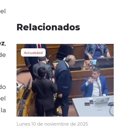
el
Relacionados
ez
,
Actualidad
de
do
el
la
Lunes 10 de noviembre de 2025