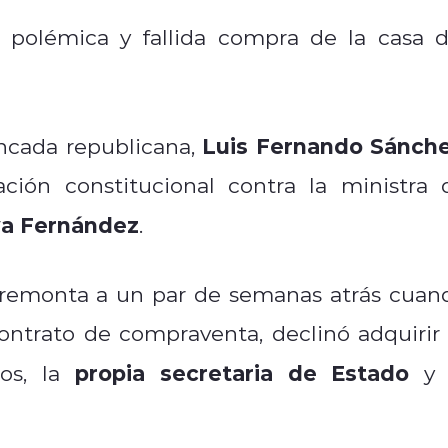
a polémica y fallida compra de la casa d
Luis Fernando Sánch
ancada republicana,
ción constitucional contra la ministra 
a Fernández
.
 remonta a un par de semanas atrás cuan
contrato de compraventa, declinó adquirir 
propia secretaria de Estado
los, la
y 