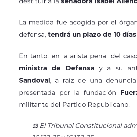
senadora Isabel Allen
destituir a la
La medida fue acogida por el órgano
tendrá un plazo de 10 día
defensa,
En tanto, en la arista penal del caso,
ministra de Defensa
y a su an
Sandoval
, a raíz de una denuncia
Fuer
presentada por la fundación
militante del Partido Republicano.
⚖️ El Tribunal Constitucional ad