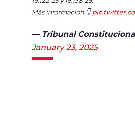
16.122-25 y 16.138-25.
Más información 👇
pic.twitter.
— Tribunal Constitucional
January 23, 2025