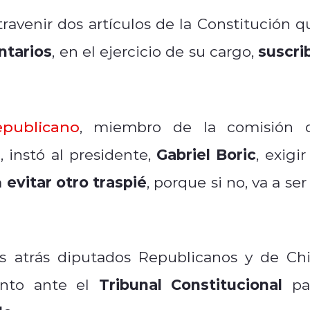
travenir dos artículos de la Constitución q
ntarios
suscrib
, en el ejercicio de su cargo,
epublicano
, miembro de la comisión 
Gabriel Boric
, instó al presidente,
, exigir
evitar otro traspié
a
, porque si no, va a ser
s atrás diputados Republicanos y de Chi
Tribunal Constitucional
nto ante el
pa