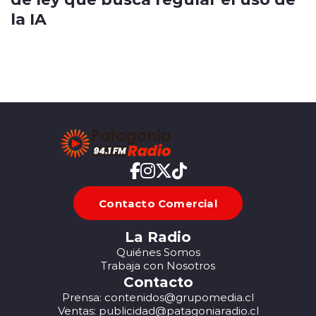
la IA
Contacto Comercial
La Radio
Quiénes Somos
Trabaja con Nosotros
Contacto
Prensa: contenidos@grupomedia.cl
Ventas: publicidad@patagoniaradio.cl