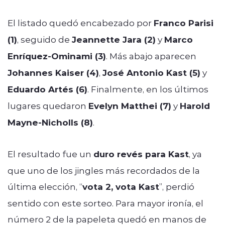
El listado quedó encabezado por
Franco Parisi
(1)
, seguido de
Jeannette Jara (2)
y
Marco
Enríquez-Ominami (3)
. Más abajo aparecen
Johannes Kaiser (4)
,
José Antonio Kast (5)
y
Eduardo Artés (6)
. Finalmente, en los últimos
lugares quedaron
Evelyn Matthei (7)
y
Harold
Mayne-Nicholls (8)
.
El resultado fue un
duro revés para Kast
, ya
que uno de los jingles más recordados de la
última elección, “
vota 2, vota Kast
”, perdió
sentido con este sorteo. Para mayor ironía, el
número 2 de la papeleta quedó en manos de