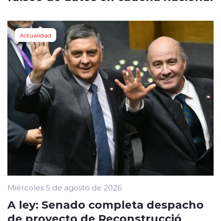
Actualidad
Miércoles 5 de agosto de 2026
A ley: Senado completa despacho
de proyecto de Reconstrucció