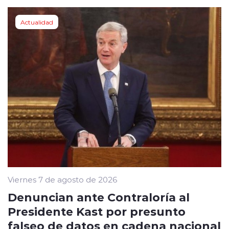
Actualidad
Viernes 7 de agosto de 2026
Denuncian ante Contraloría al
Presidente Kast por presunto
falseo de datos en cadena nacional