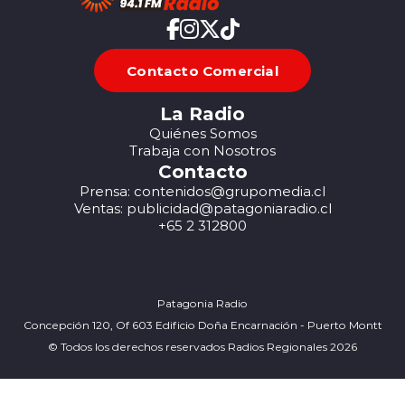
Contacto Comercial
La Radio
Quiénes Somos
Trabaja con Nosotros
Contacto
Prensa: contenidos@grupomedia.cl
Ventas: publicidad@patagoniaradio.cl
+65 2 312800
Patagonia Radio
Concepción 120, Of 603 Edificio Doña Encarnación - Puerto Montt
© Todos los derechos reservados Radios Regionales 2026