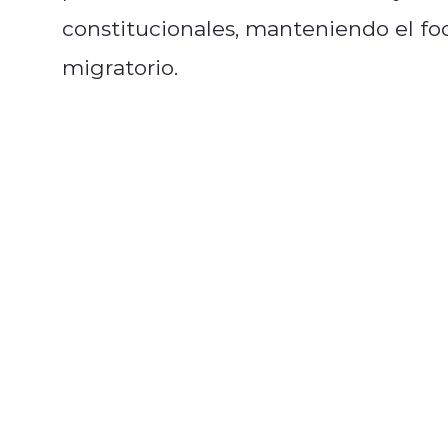
constitucionales, manteniendo el foc
migratorio.