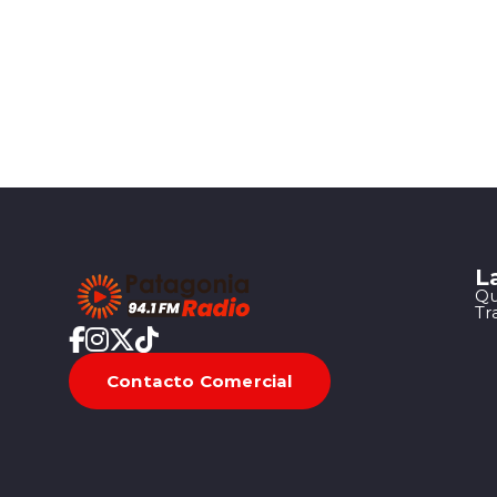
L
Qu
Tr
Contacto Comercial