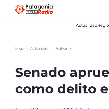
Click acá para ir directamente al contenido
Actualidad
Regio
Inicio
Actualidad
Política
Senado aprueb
como delito e