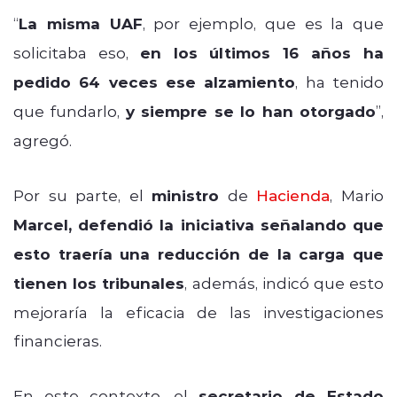
“
La misma UAF
, por ejemplo, que es la que
solicitaba eso,
en los últimos 16 años ha
pedido 64 veces ese alzamiento
, ha tenido
que fundarlo,
y siempre se lo han otorgado
”,
agregó.
Por su parte, el
ministro
de
Hacienda
, Mario
Marcel, defendió la iniciativa señalando que
esto traería una reducción de la carga que
tienen los tribunales
, además, indicó que esto
mejoraría la eficacia de las investigaciones
financieras.
En este contexto, el
secretario de Estado