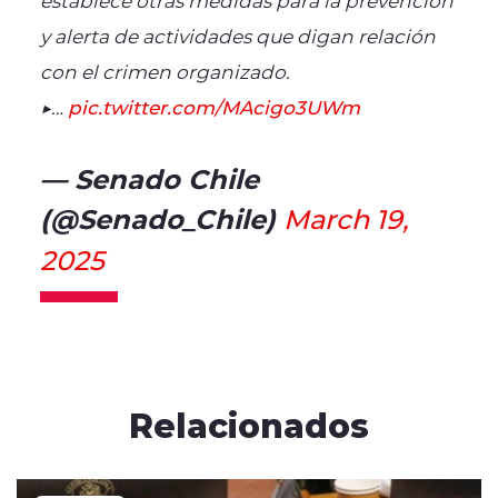
y alerta de actividades que digan relación
con el crimen organizado.
▶️…
pic.twitter.com/MAcigo3UWm
— Senado Chile
(@Senado_Chile)
March 19,
2025
Relacionados