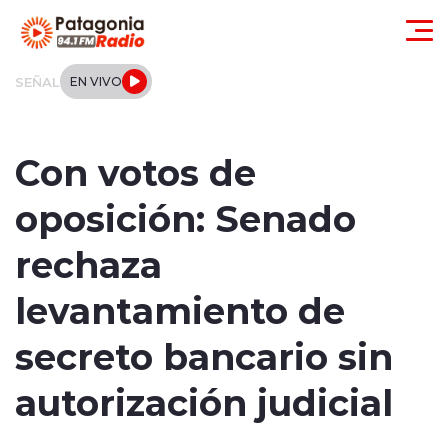
Click acá para ir directamente al contenido
SEÑAL
EN VIVO
Actualidad
Con votos de
Regionales
oposición: Senado
Local
rechaza
Tendencias
levantamiento de
Internacional
secreto bancario sin
Deportes
autorización judicial
Entrevistas