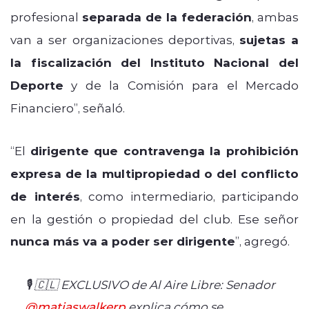
profesional
separada de la federación
, ambas
van a ser organizaciones deportivas,
sujetas a
la fiscalización del Instituto Nacional del
Deporte
y de la Comisión para el Mercado
Financiero”, señaló.
“El
dirigente que contravenga la prohibición
expresa de la multipropiedad o del conflicto
de interés
, como intermediario, participando
en la gestión o propiedad del club. Ese señor
nunca más va a poder ser dirigente
”, agregó.
🎙️ 🇨🇱 EXCLUSIVO de Al Aire Libre: Senador
@matiaswalkerp
explica cómo se