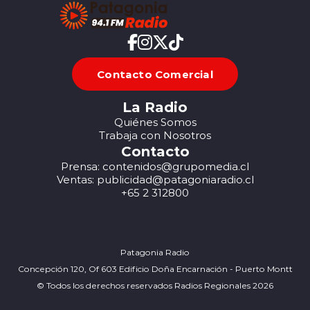
Contacto Comercial
La Radio
Quiénes Somos
Trabaja con Nosotros
Contacto
Prensa: contenidos@grupomedia.cl
Ventas: publicidad@patagoniaradio.cl
+65 2 312800
Patagonia Radio
Concepción 120, Of 603 Edificio Doña Encarnación - Puerto Montt
© Todos los derechos reservados Radios Regionales 2026