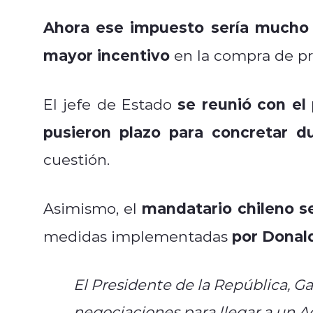
Ahora ese impuesto sería mucho 
mayor incentivo
en la compra de pro
se reunió con el 
El jefe de Estado
pusieron plazo para concretar du
cuestión.
mandatario chileno se
Asimismo, el
por Donal
medidas implementadas
El Presidente de la República, Gab
negociaciones para llegar a un A