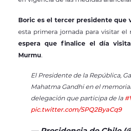
Boric es el tercer presidente que v
esta primera jornada para visitar 
espera que finalice el día visit
Murmu
.
El Presidente de la República, Ga
Mahatma Gandhi en el memorial R
delegación que participa de la
#
pic.twitter.com/SPQ2ByaCq9
— Presidencia de Chile (