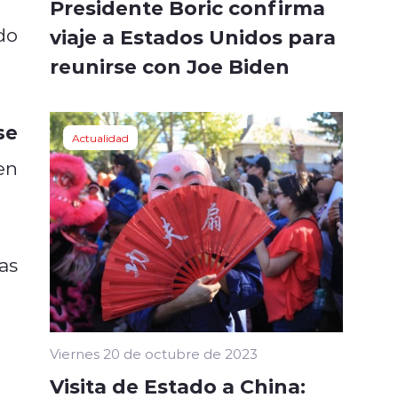
Presidente Boric confirma
do
viaje a Estados Unidos para
reunirse con Joe Biden
se
Actualidad
en
as
Viernes 20 de octubre de 2023
Visita de Estado a China: