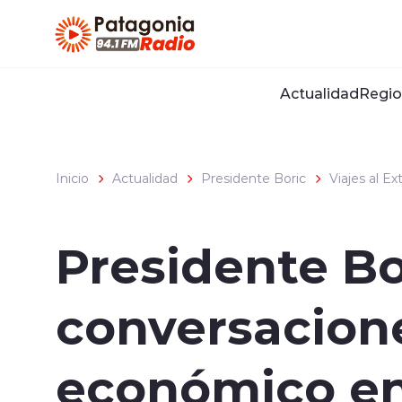
Click acá para ir directamente al contenido
Actualidad
Regio
Inicio
Actualidad
Presidente Boric
Viajes al Ex
Presidente Bo
conversacione
económico en