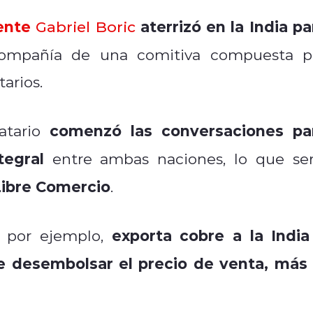
ente
aterrizó en la India pa
Gabriel
Boric
compañía de una comitiva compuesta p
arios.
comenzó las conversaciones pa
atario
tegral
entre ambas naciones, lo que ser
Libre Comercio
.
exporta cobre a la India
, por ejemplo,
 desembolsar el precio de venta, más 