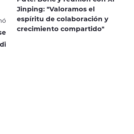
Jinping: "Valoramos el
espíritu de colaboración y
hó
crecimiento compartido"
se
di