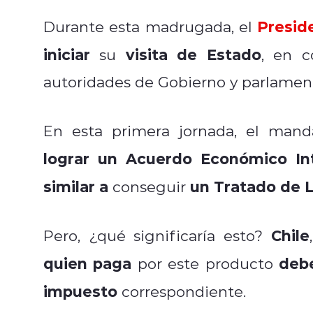
Presid
Durante esta madrugada, el
iniciar
visita de Estado
su
, en 
autoridades de Gobierno y parlament
En esta primera jornada, el mand
lograr un Acuerdo Económico In
similar a
un Tratado de 
conseguir
Chile
Pero, ¿qué significaría esto?
quien paga
debe
por este producto
impuesto
correspondiente.