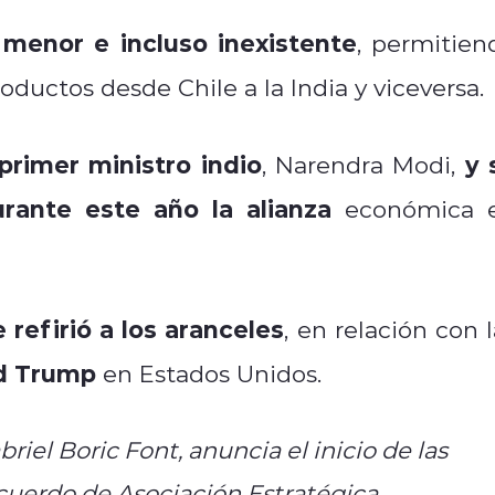
menor e incluso inexistente
, permitien
ductos desde Chile a la India y viceversa.
primer ministro indio
y 
, Narendra Modi,
rante este año la alianza
económica 
 refirió a los aranceles
, en relación con l
d Trump
en Estados Unidos.
riel Boric Font, anuncia el inicio de las
cuerdo de Asociación Estratégica