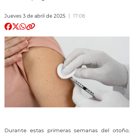
Quienes Somos
Jueves 3 de abril de 2025
17:08
modo claro
Durante estas primeras semanas del otoño,