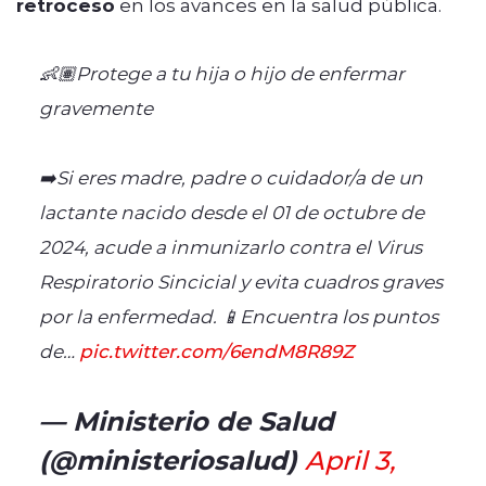
retroceso
en los avances en la salud pública.
👶🏽Protege a tu hija o hijo de enfermar
gravemente
➡️Si eres madre, padre o cuidador/a de un
lactante nacido desde el 01 de octubre de
2024, acude a inmunizarlo contra el Virus
Respiratorio Sincicial y evita cuadros graves
por la enfermedad. 📱Encuentra los puntos
de…
pic.twitter.com/6endM8R89Z
— Ministerio de Salud
(@ministeriosalud)
April 3,