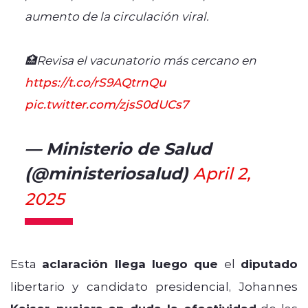
aumento de la circulación viral.
🏥Revisa el vacunatorio más cercano en
https://t.co/rS9AQtrnQu
pic.twitter.com/zjsS0dUCs7
— Ministerio de Salud
(@ministeriosalud)
April 2,
2025
Esta
aclaración llega luego que
el
diputado
libertario y candidato presidencial, Johannes
,
de las