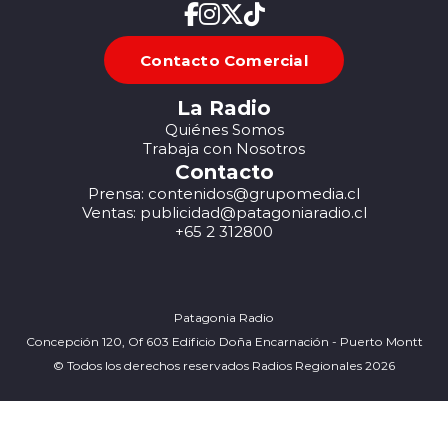
Contacto Comercial
La Radio
Quiénes Somos
Trabaja con Nosotros
Contacto
Prensa: contenidos@grupomedia.cl
Ventas: publicidad@patagoniaradio.cl
+65 2 312800
Patagonia Radio
Concepción 120, Of 603 Edificio Doña Encarnación - Puerto Montt
© Todos los derechos reservados Radios Regionales 2026