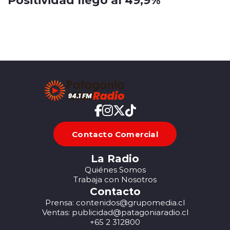
Contacto Comercial
La Radio
Quiénes Somos
Trabaja con Nosotros
Contacto
Prensa: contenidos@grupomedia.cl
Ventas: publicidad@patagoniaradio.cl
+65 2 312800