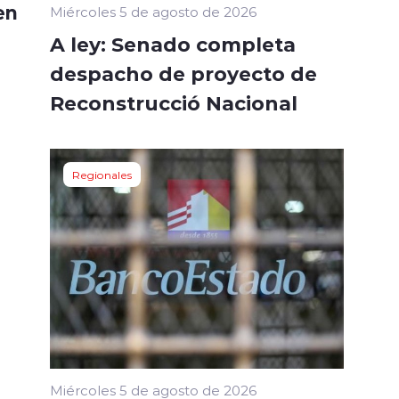
en
Miércoles 5 de agosto de 2026
A ley: Senado completa
despacho de proyecto de
Reconstrucció Nacional
Regionales
Miércoles 5 de agosto de 2026