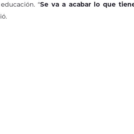
Se va a acabar lo que tien
 educación. “
ió.