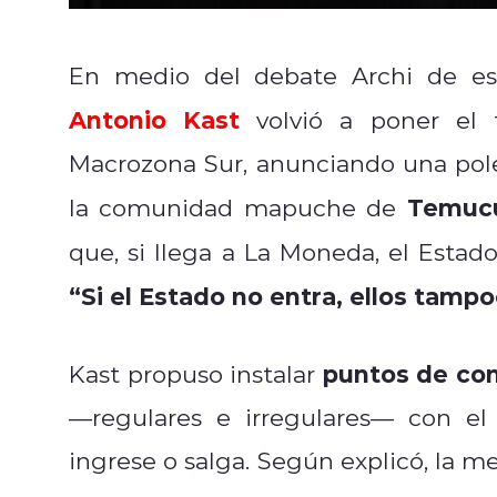
En medio del debate Archi de est
Antonio Kast
volvió a poner el 
Macrozona Sur, anunciando una pol
Temucu
la comunidad mapuche de
que, si llega a La Moneda, el Estad
“Si el Estado no entra, ellos tamp
puntos de con
Kast propuso instalar
—regulares e irregulares— con el 
ingrese o salga. Según explicó, la m