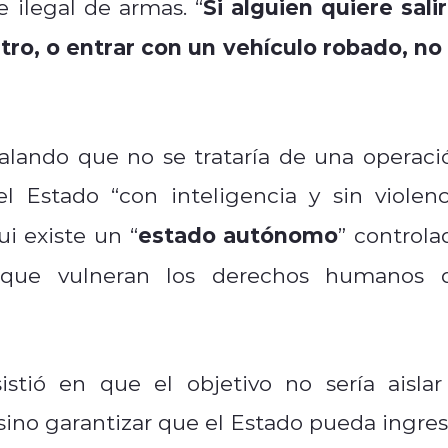
Si alguien quiere salir
 ilegal de armas. “
ro, o entrar con un vehículo robado, no 
alando que no se trataría de una operaci
el Estado “con inteligencia y sin violenc
estado autónomo
i existe un “
” controla
 que vulneran los derechos humanos 
istió en que el objetivo no sería aislar
no garantizar que el Estado pueda ingres