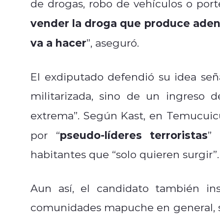
de drogas, robo de vehículos o porte
vender la droga que produce adent
va a hacer
”, aseguró.
El exdiputado defendió su idea señ
militarizada, sino de un ingreso d
extrema”. Según Kast, en Temucuicu
pseudo-líderes terroristas
por “
”
habitantes que “solo quieren surgir”.
Aun así, el candidato también ins
comunidades mapuche en general, si