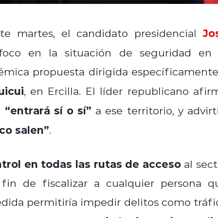
Jo
e martes, el candidato presidencial
foco en la situación de seguridad en 
émica propuesta dirigida específicamente
icui
, en Ercilla. El líder republicano afir
“entrará sí o sí”
o
a ese territorio, y advirt
oco salen”
.
trol en todas las rutas de acceso
al sect
fin de fiscalizar a cualquier persona q
edida permitiría impedir delitos como tráfi