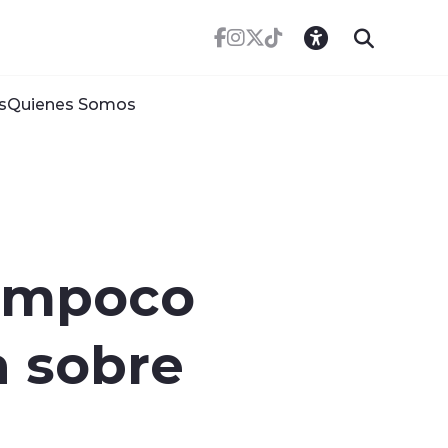
s
Quienes Somos
 tampoco
a sobre