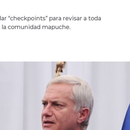
ar “checkpoints” para revisar a toda
de la comunidad mapuche.