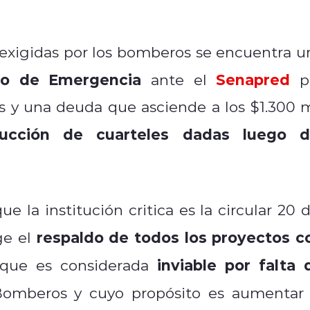
exigidas por los bomberos se encuentra u
do de Emergencia
Senapred
ante el
p
es y una deuda que asciende a los $1.300 m
rucción de cuarteles dadas luego d
 la institución critica es la circular 20 d
respaldo de todos los proyectos c
ige el
inviable por falta 
n que es considerada
Bomberos y cuyo propósito es aumentar 