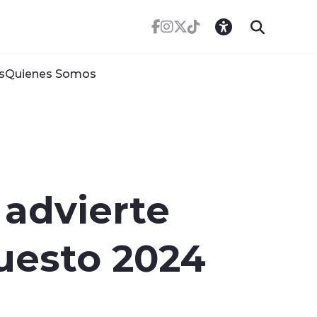
s
Quienes Somos
 advierte
uesto 2024