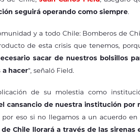
tución seguirá operando como siempre
.
comunidad y a todo Chile: Bomberos de Chi
 producto de esta crisis que tenemos, porq
necesario sacar de nuestros bolsillos pa
 a hacer
", señaló Field.
licación de su molestia como instituci
el cansancio de nuestra institución por 
or eso si no llegamos a un acuerdo en 
e Chile llorará a través de las sirenas 