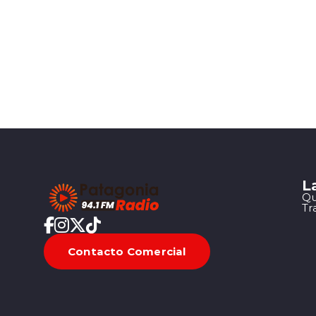
L
Qu
Tr
Contacto Comercial