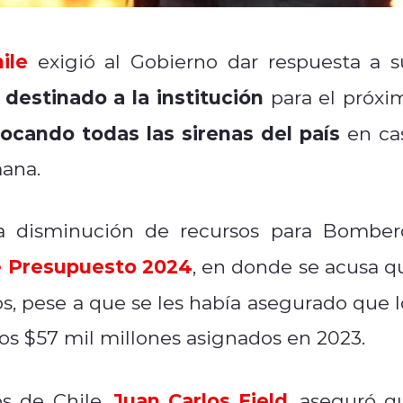
ile
exigió al Gobierno dar respuesta a s
destinado a la institución
para el próxi
tocando todas las sirenas del país
en ca
ana.
 la disminución de recursos para Bomber
e Presupuesto 2024
, en donde se acusa q
s, pese a que se les había asegurado que l
los $57 mil millones asignados en 2023.
Juan Carlos Field
s de Chile,
, aseguró q