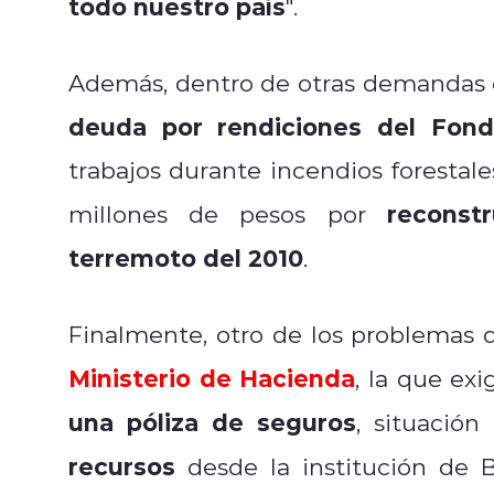
todo nuestro país
".
Además, dentro de otras demandas 
deuda por rendiciones del Fon
trabajos durante incendios forestal
reconst
millones de pesos por
terremoto del 2010
.
Finalmente, otro de los problemas que
Ministerio de Hacienda
, la que ex
una póliza de seguros
, situació
recursos
desde la institución de 