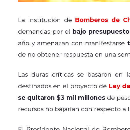
Bomberos de Ch
La Institución de
bajo presupuesto 
demandas por el
año y amenazan con manifestarse
de no obtener respuesta en una sem
Las duras críticas se basaron en
Ley d
destinados en el proyecto de
se quitaron $3 mil millones
de peso
recursos no bajarían con respecto a 
El Presidente Nacional de Bombero