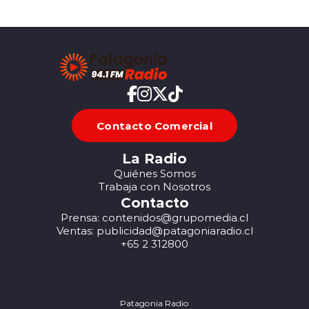
Contacto Comercial
La Radio
Quiénes Somos
Trabaja con Nosotros
Contacto
Prensa: contenidos@grupomedia.cl
Ventas: publicidad@patagoniaradio.cl
+65 2 312800
Patagonia Radio