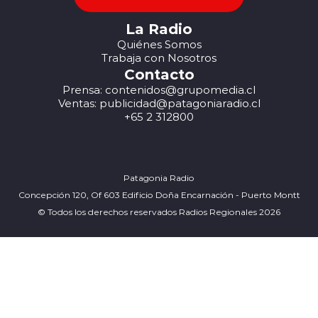
La Radio
Quiénes Somos
Trabaja con Nosotros
Contacto
Prensa: contenidos@grupomedia.cl
Ventas: publicidad@patagoniaradio.cl
+65 2 312800
Patagonia Radio
Concepción 120, Of 603 Edificio Doña Encarnación - Puerto Montt
© Todos los derechos reservados Radios Regionales 2026