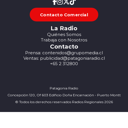
Contacto Comercial
La Radio
Quiénes Somos
Trabaja con Nosotros
Contacto
Prensa: contenidos@grupomedia.cl
Ventas: publicidad@patagoniaradio.cl
+65 2 312800
Patagonia Radio
Concepción 120, Of 603 Edificio Doña Encarnación - Puerto Montt
© Todos los derechos reservados Radios Regionales 2026