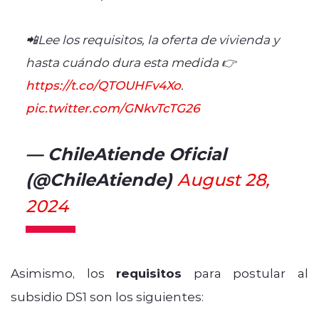
📲Lee los requisitos, la oferta de vivienda y
hasta cuándo dura esta medida 👉
https://t.co/QTOUHFv4Xo
.
pic.twitter.com/GNkvTcTG26
— ChileAtiende Oficial
(@ChileAtiende)
August 28,
2024
Asimismo, los
requisitos
para postular al
subsidio DS1 son los siguientes: