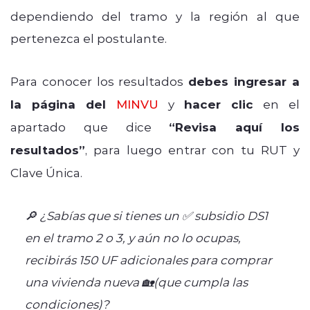
dependiendo del tramo y la región al que
pertenezca el postulante.
Para conocer los resultados
debes ingresar a
la página del
MINVU
y
hacer clic
en el
apartado que dice
“Revisa aquí los
resultados”
, para luego entrar con tu RUT y
Clave Única.
🔎 ¿Sabías que si tienes un ✅ subsidio DS1
en el tramo 2 o 3, y aún no lo ocupas,
recibirás 150 UF adicionales para comprar
una vivienda nueva 🏡(que cumpla las
condiciones)?