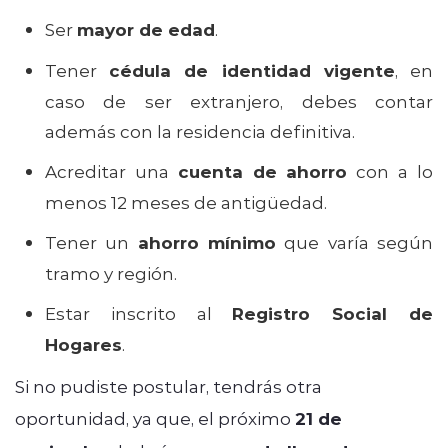
Ser
mayor de edad
.
Tener
cédula de identidad vigente
, en
caso de ser extranjero, debes contar
además con la residencia definitiva.
Acreditar una
cuenta de ahorro
con a lo
menos 12 meses de antigüedad.
Tener un
ahorro mínimo
que varía según
tramo y región.
Estar inscrito al
Registro Social de
Hogares
.
Si no pudiste postular, tendrás otra
oportunidad, ya que, el próximo
21 de