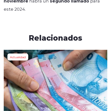
noviembre
habrá un
segundo llamado
para
este 2024.
Relacionados
Actualidad