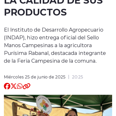
PRODUCTOS
Quienes Somos
El Instituto de Desarrollo Agropecuario
(INDAP), hizo entrega oficial del Sello
Manos Campesinas a la agricultora
modo claro
Purísima Rabanal, destacada integrante
de la Feria Campesina de la comuna.
Miércoles 25 de junio de 2025
20:25