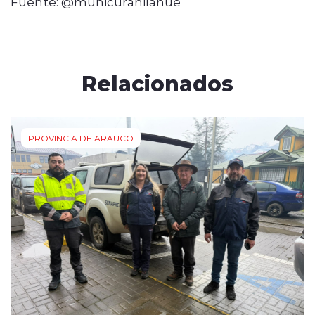
Fuente: @municuranilahue
Relacionados
PROVINCIA DE ARAUCO