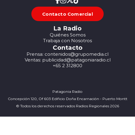
Contacto Comercial
La Radio
Quiénes Somos
Trabaja con Nosotros
Contacto
Prensa: contenidos@grupomedia.cl
Ventas: publicidad@patagoniaradio.cl
+65 2 312800
Patagonia Radio
Concepción 120, Of 603 Edificio Doña Encarnación - Puerto Montt
© Todos los derechos reservados Radios Regionales 2026