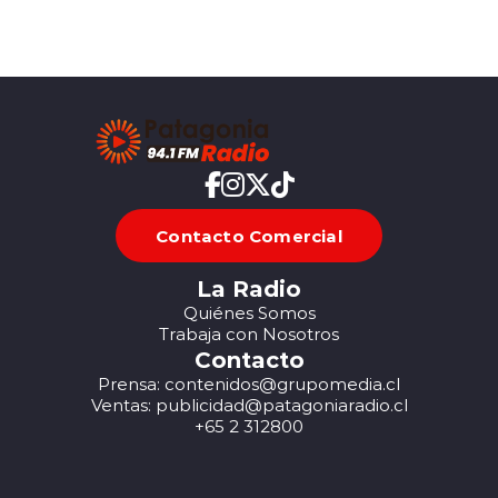
Contacto Comercial
La Radio
Quiénes Somos
Trabaja con Nosotros
Contacto
Prensa: contenidos@grupomedia.cl
Ventas: publicidad@patagoniaradio.cl
+65 2 312800