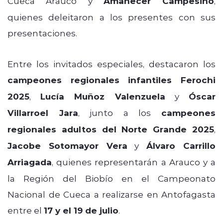
Cueca Arauco y
Amanecer Campesino
,
quienes deleitaron a los presentes con sus
presentaciones.
Entre los invitados especiales, destacaron los
campeones regionales infantiles Ferochi
2025
,
Lucía Muñoz Valenzuela
y
Óscar
Villarroel Jara
, junto a los
campeones
regionales adultos del Norte Grande 2025
,
Jacobe Sotomayor Vera
y
Álvaro Carrillo
Arriagada
, quienes representarán a Arauco y a
la Región del Biobío en el Campeonato
Nacional de Cueca a realizarse en Antofagasta
entre el
17 y el 19 de julio
.