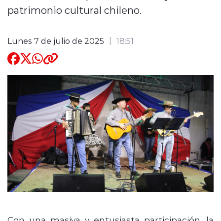
patrimonio cultural chileno.
Quienes Somos
Lunes 7 de julio de 2025
18:51
modo claro
Con una masiva y entusiasta participación, la