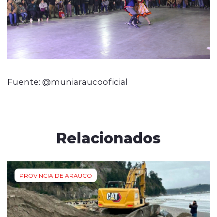
Fuente: @muniaraucooficial
Relacionados
PROVINCIA DE ARAUCO