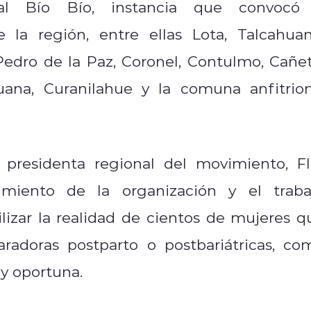
tal Bío Bío, instancia que convocó
la región, entre ellas Lota, Talcahuan
edro de la Paz, Coronel, Contulmo, Cañet
uana, Curanilahue y la comuna anfitrion
 presidenta regional del movimiento, Fl
cimiento de la organización y el traba
ilizar la realidad de cientos de mujeres q
aradoras postparto o postbariátricas, co
 y oportuna.