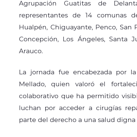
Agrupación Guatitas de Delan
representantes de 14 comunas de 
Hualpén, Chiguayante, Penco, San P
Concepción, Los Ángeles, Santa J
Arauco.
La jornada fue encabezada por la
Mellado, quien valoró el fortale
colaborativo que ha permitido visib
luchan por acceder a cirugías rep
parte del derecho a una salud digna