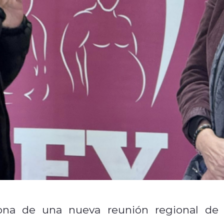
ona de una nueva reunión regional de 