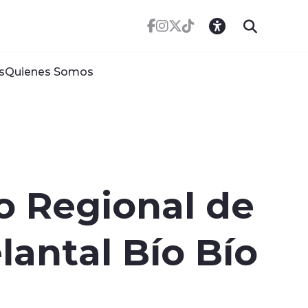
s
Quienes Somos
o Regional de
lantal Bío Bío