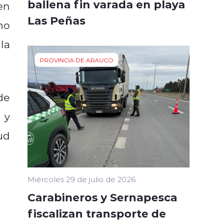
ballena fin varada en playa
en
Las Peñas
no
la
PROVINCIA DE ARAUCO
de
 y
ud
Miércoles 29 de julio de 2026
Carabineros y Sernapesca
fiscalizan transporte de