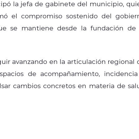
cipó la jefa de gabinete del municipio, qui
irmó el compromiso sostenido del gobier
ue se mantiene desde la fundación de 
uir avanzando en la articulación regional 
spacios de acompañamiento, incidencia
lsar cambios concretos en materia de sal