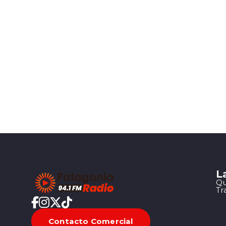
L
Qu
Tr
Contacto Comercial