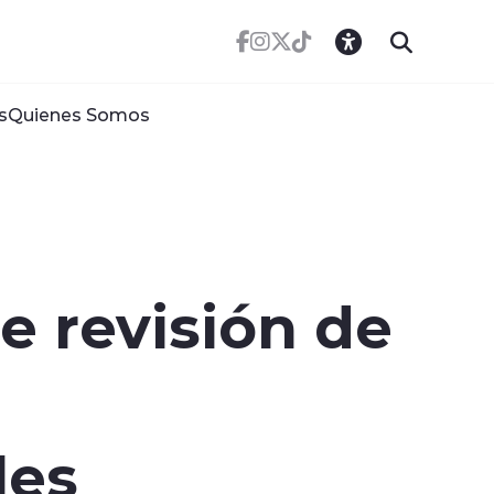
s
Quienes Somos
e revisión de
les