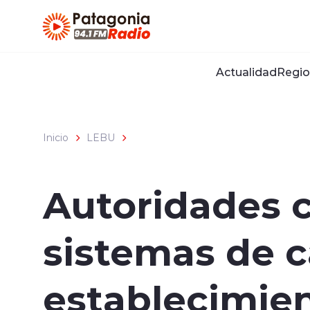
Click acá para ir directamente al contenido
Actualidad
Regio
Inicio
LEBU
Autoridades c
sistemas de c
establecimie