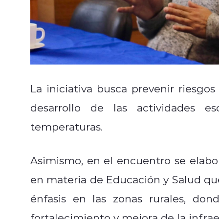
La iniciativa busca prevenir riesgo
desarrollo de las actividades e
temperaturas.
Asimismo, en el encuentro se elabo
en materia de Educación y Salud que
énfasis en las zonas rurales, do
fortalecimiento y mejora de la infraes