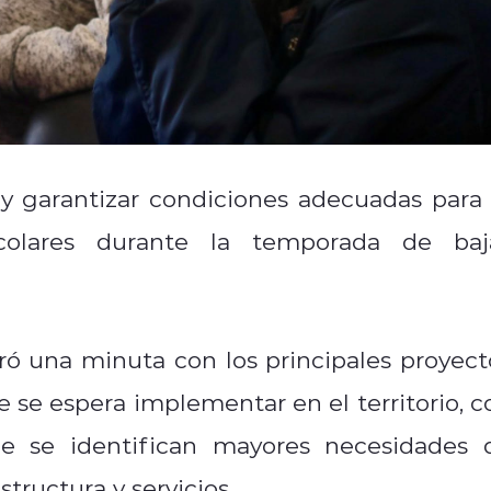
s y garantizar condiciones adecuadas para 
scolares durante la temporada de baj
ró una minuta con los principales proyect
 se espera implementar en el territorio, c
nde se identifican mayores necesidades 
tructura y servicios.