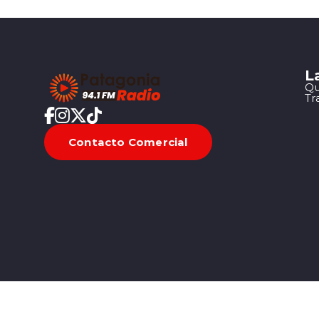
L
Qu
Tr
Contacto Comercial