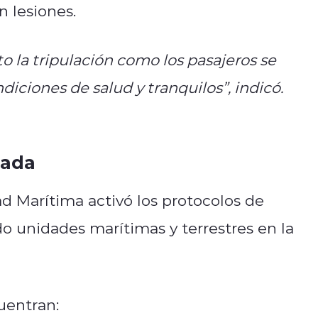
 lesiones.
o la tripulación como los pasajeros se
iciones de salud y tranquilos”, indicó.
mada
dad Marítima activó los protocolos de
 unidades marítimas y terrestres en la
uentran: