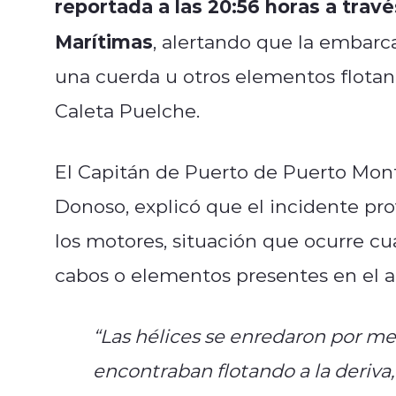
reportada a las 20:56 horas a tra
Marítimas
, alertando que la embarc
una cuerda u otros elementos flotan
Caleta Puelche.
El Capitán de Puerto de Puerto Mont
Donoso, explicó que el incidente p
los motores, situación que ocurre c
cabos o elementos presentes en el a
“Las hélices se enredaron por m
encontraban flotando a la deriva,