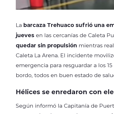
barcaza Trehuaco sufrió una em
La
jueves
en las cercanías de Caleta 
quedar sin propulsión
mientras real
Caleta La Arena. El incidente movili
emergencia para resguardar a los 15 
bordo, todos en buen estado de salu
Hélices se enredaron con el
Según informó la Capitanía de Puert