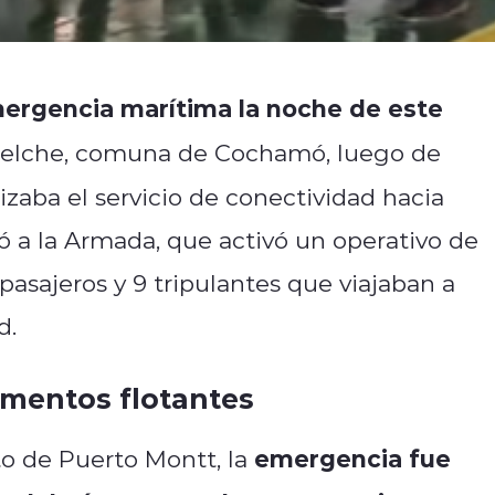
ergencia marítima la noche de este
Puelche, comuna de Cochamó, luego de
izaba el servicio de conectividad hacia
zó a la Armada, que activó un operativo de
pasajeros y 9 tripulantes que viajaban a
d.
ementos flotantes
emergencia fue
o de Puerto Montt, la