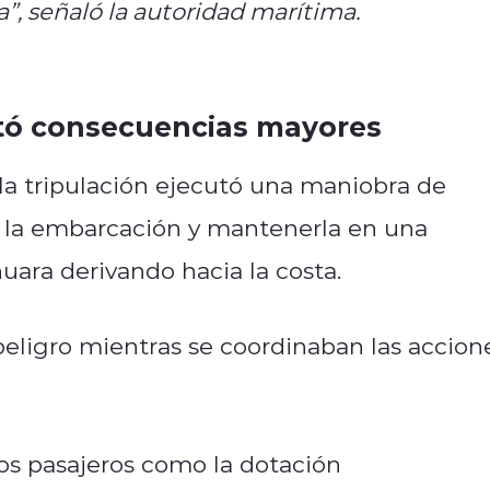
a”, señaló la autoridad marítima.
tó consecuencias mayores
la tripulación ejecutó una maniobra de
 la embarcación y mantenerla en una
uara derivando hacia la costa.
eligro mientras se coordinaban las accion
los pasajeros como la dotación