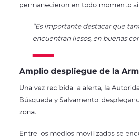
permanecieron en todo momento sin
“Es importante destacar que tant
encuentran ilesos, en buenas cond
Amplio despliegue de la Ar
Una vez recibida la alerta, la Autori
Búsqueda y Salvamento, desplegando
zona.
Entre los medios movilizados se enc