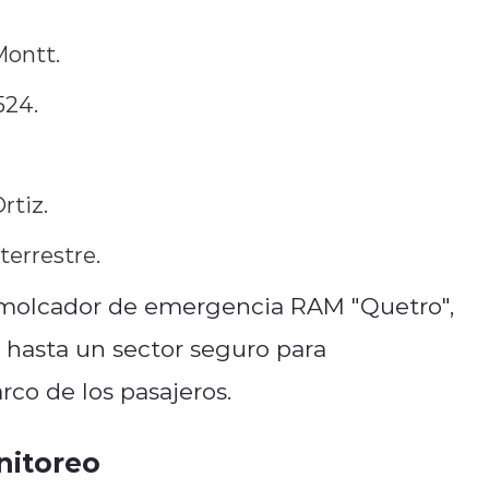
Montt.
524.
rtiz.
terrestre.
remolcador de emergencia RAM "Quetro",
 hasta un sector seguro para
co de los pasajeros.
nitoreo