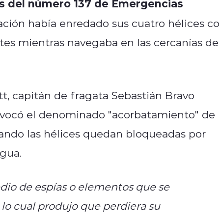
vés del número 137 de Emergencias
ación había enredado sus cuatro hélices c
tes mientras navegaba en las cercanías de
t, capitán de fragata Sebastián Bravo
rovocó el denominado "acorbatamiento" de
uando las hélices quedan bloqueadas por
gua.
edio de espías o elementos que se
 lo cual produjo que perdiera su