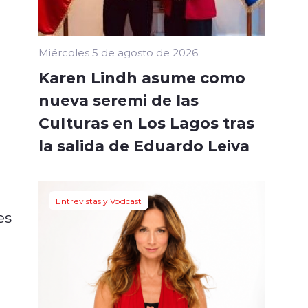
Miércoles 5 de agosto de 2026
Karen Lindh asume como
nueva seremi de las
Culturas en Los Lagos tras
la salida de Eduardo Leiva
Entrevistas y Vodcast
es