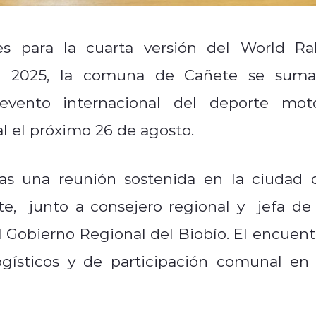
s para la cuarta versión del World Ral
o 2025, la comuna de Cañete se suma
evento internacional del deporte moto
 el próximo 26 de agosto.
ras una reunión sostenida en la ciudad 
e, junto a consejero regional y jefa de 
l Gobierno Regional del Biobío. El encuent
logísticos y de participación comunal en 