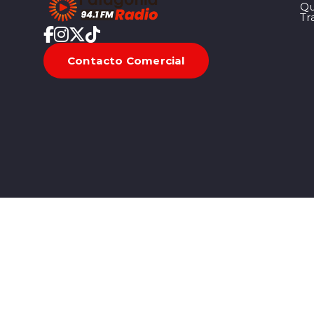
Qu
Tr
Contacto Comercial