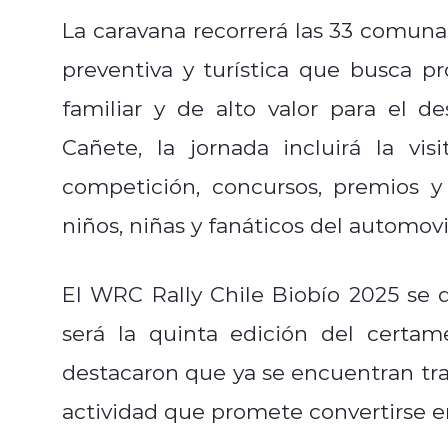
La caravana recorrerá las 33 comuna
preventiva y turística que busca p
familiar y de alto valor para el de
Cañete, la jornada incluirá la vis
competición, concursos, premios y
niños, niñas y fanáticos del automovi
El WRC Rally Chile Biobío 2025 se d
será la quinta edición del certa
destacaron que ya se encuentran trab
actividad que promete convertirse e