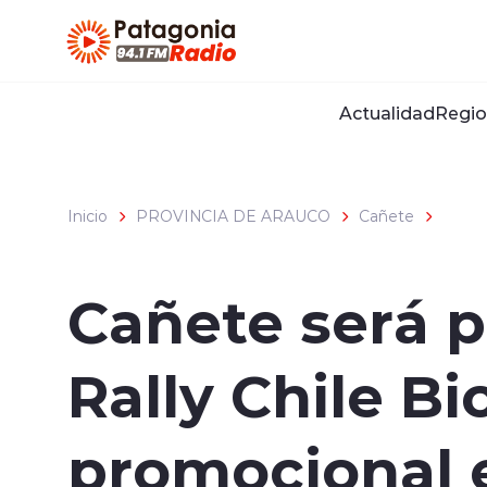
Click acá para ir directamente al contenido
Actualidad
Regio
Inicio
PROVINCIA DE ARAUCO
Cañete
Cañete será 
Rally Chile B
promocional 