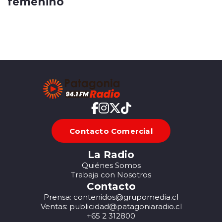
femenino
Contacto Comercial
La Radio
Quiénes Somos
Trabaja con Nosotros
Contacto
Prensa: contenidos@grupomedia.cl
Ventas: publicidad@patagoniaradio.cl
+65 2 312800