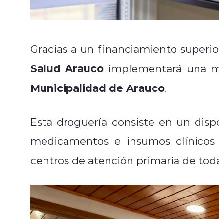
Gracias a un financiamiento superior
Salud Arauco
implementará una mo
Municipalidad de Arauco
.
Esta droguería consiste en un dispo
medicamentos e insumos clínicos 
centros de atención primaria de to