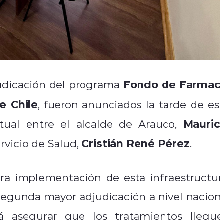
Fondo de Farmac
judicación del programa
e Chile
, fueron anunciados la tarde de es
Mauric
tual entre el alcalde de Arauco,
Cristián René Pérez
Servicio de Salud,
.
tura implementación de esta infraestructur
 segunda mayor adjudicación a nivel nacion
á asegurar que los tratamientos llegu