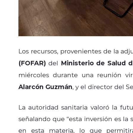
Los recursos, provenientes de la ad
(FOFAR)
Ministerio de Salud d
del
miércoles durante una reunión vir
Alarcón Guzmán
, y el director del 
La autoridad sanitaria valoró la fu
señalando que “esta inversión es la
en esta materia, lo que permitir