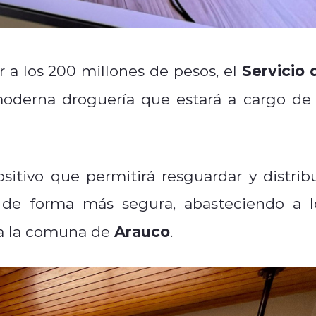
Servicio 
 a los 200 millones de pesos, el
derna droguería que estará a cargo de 
sitivo que permitirá resguardar y distribu
de forma más segura, abasteciendo a l
Arauco
da la comuna de
.