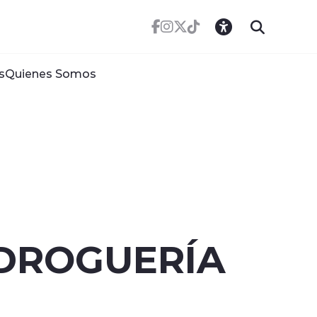
s
Quienes Somos
DROGUERÍA