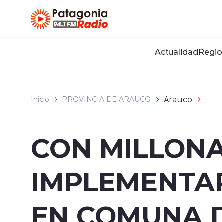
Click acá para ir directamente al contenido
Actualidad
Regio
Arauco
Inicio
PROVINCIA DE ARAUCO
CON MILLONA
IMPLEMENTA
EN COMUNA 