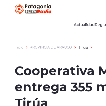
Click acá para ir directamente al contenido
Actualidad
Regio
Tirúa
Inicio
PROVINCIA DE ARAUCO
Cooperativa M
entrega 355 m
Tirúa