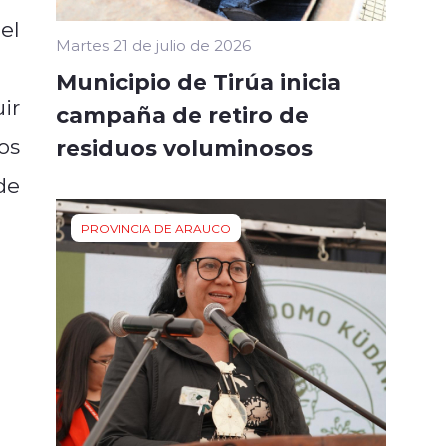
el
Martes 21 de julio de 2026
Municipio de Tirúa inicia
ir
campaña de retiro de
os
residuos voluminosos
de
PROVINCIA DE ARAUCO