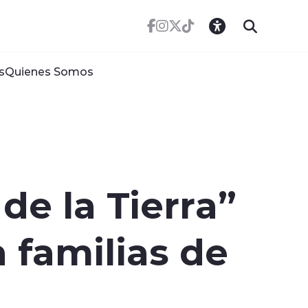
s
Quienes Somos
e la Tierra”
 familias de