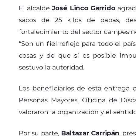
José Linco Garrido
El alcalde
agrade
sacos de 25 kilos de papas, des
fortalecimiento del sector campesin
“Son un fiel reflejo para todo el pa
cosas y de que sí es posible impu
sostuvo la autoridad.
Los beneficiarios de esta entrega 
Personas Mayores, Oficina de Disc
valoraron la organización y el sentid
Baltazar Carripán
Por su parte,
, pr