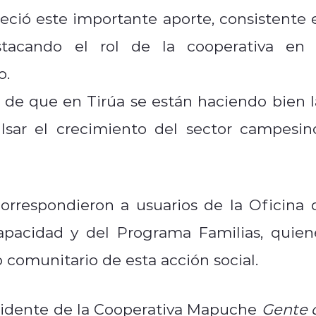
ció este importante aporte, consistente 
tacando el rol de la cooperativa en 
o.
ís de que en Tirúa se están haciendo bien l
lsar el crecimiento del sector campesino
correspondieron a usuarios de la Oficina 
apacidad y del Programa Familias, quien
o comunitario de esta acción social.
esidente de la Cooperativa Mapuche
Gente 