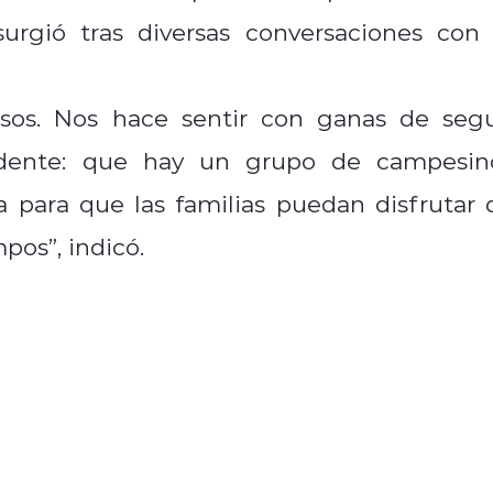
 surgió tras diversas conversaciones con 
sos. Nos hace sentir con ganas de segu
edente: que hay un grupo de campesin
para que las familias puedan disfrutar 
os”, indicó.