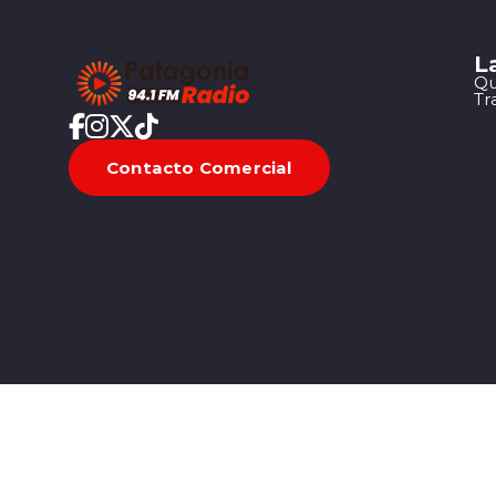
L
Qu
Tr
Contacto Comercial