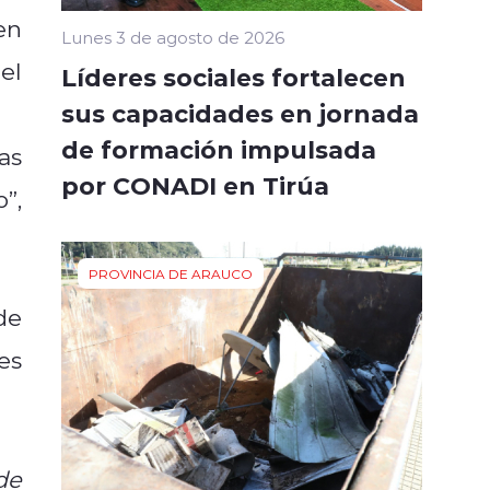
en
Lunes 3 de agosto de 2026
el
Líderes sociales fortalecen
sus capacidades en jornada
de formación impulsada
as
por CONADI en Tirúa
”,
PROVINCIA DE ARAUCO
de
es
de