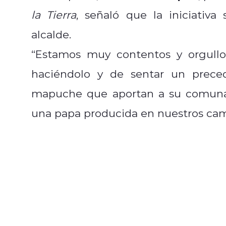
la Tierra
, señaló que la iniciativa
alcalde.
“Estamos muy contentos y orgullo
haciéndolo y de sentar un prec
mapuche que aportan a su comuna 
una papa producida en nuestros camp